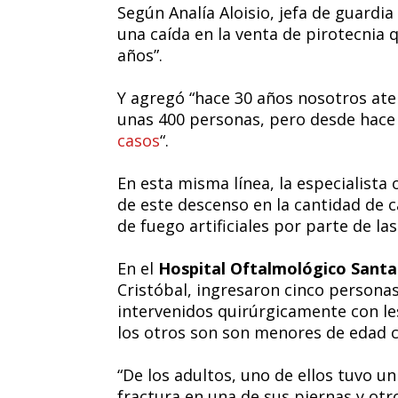
Según Analía Aloisio, jefa de guardi
una caída en la venta de pirotecnia 
años”.
Y agregó “hace 30 años nosotros ate
unas 400 personas, pero desde hace 
casos
“.
En esta misma línea, la especialista
de este descenso en la cantidad de c
de fuego artificiales por parte de l
En el
Hospital Oftalmológico Santa
Cristóbal, ingresaron cinco personas
intervenidos quirúrgicamente con les
los otros son son menores de edad c
“De los adultos, uno de ellos tuvo 
fractura en una de sus piernas y otr