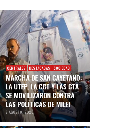
CENTRALES
DESTACADAS
SOCIEDAD
MARCHA DE SAN CAYETANO:
LA UTEP, LA CGT Y LAS CTA
SE MOVILIZARON CONTRA
LAS POLÍTICAS DE MILEI
7 AGOSTO, 2026