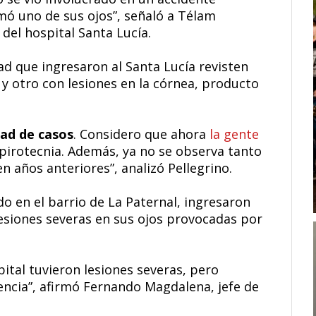
mó uno de sus ojos”, señaló a Télam
 del hospital Santa Lucía.
ad que ingresaron al Santa Lucía revisten
 y otro con lesiones en la córnea, producto
dad de casos
. Considero que ahora
la gente
pirotecnia. Además, ya no se observa tanto
años anteriores”, analizó Pellegrino.
do en el barrio de La Paternal, ingresaron
esiones severas en sus ojos provocadas por
ital tuvieron lesiones severas, pero
encia”, afirmó Fernando Magdalena, jefe de