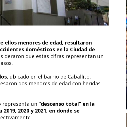
de ellos menores de edad, resultaron
 accidentes domésticos en la Ciudad de
onsideraron que estas cifras representan un
casos.
dos
, ubicado en el barrio de Caballito,
resaron dos menores de edad con heridas
to representa un
“descenso total” en la
 2019, 2020 y 2021, en donde se
pectivamente.