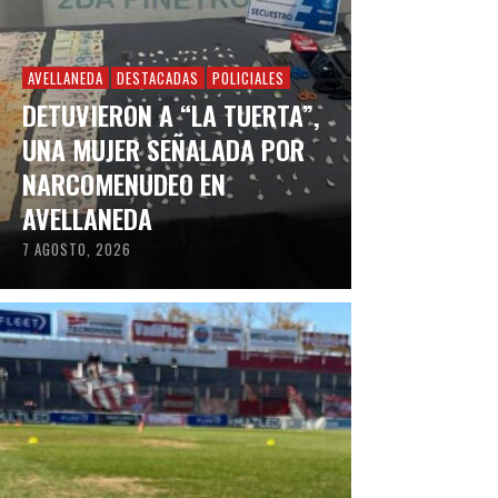
AVELLANEDA
DESTACADAS
POLICIALES
DETUVIERON A “LA TUERTA”,
UNA MUJER SEÑALADA POR
NARCOMENUDEO EN
AVELLANEDA
7 AGOSTO, 2026