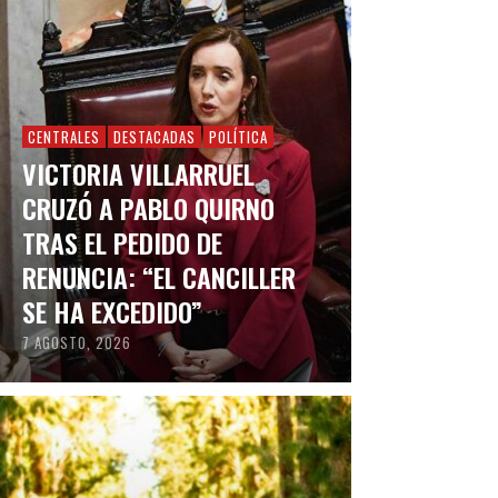
CENTRALES
DESTACADAS
POLÍTICA
VICTORIA VILLARRUEL
CRUZÓ A PABLO QUIRNO
TRAS EL PEDIDO DE
RENUNCIA: “EL CANCILLER
SE HA EXCEDIDO”
7 AGOSTO, 2026