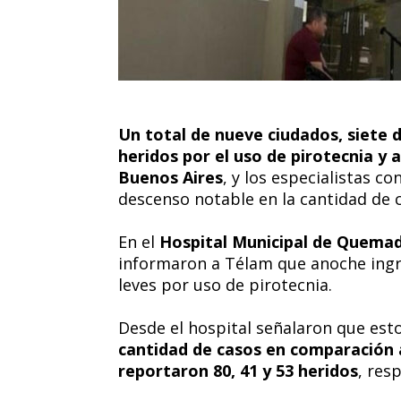
Un total de nueve ciudados, siete 
heridos por el uso de pirotecnia y
Buenos Aires
, y los especialistas c
descenso notable en la cantidad de 
En el
Hospital Municipal de Quema
informaron a Télam que anoche ing
leves por uso de pirotecnia.
Desde el hospital señalaron que es
cantidad de casos en comparación a
reportaron 80, 41 y 53 heridos
, res