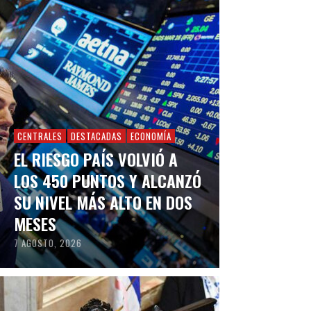
CENTRALES
DESTACADAS
ECONOMÍA
EL RIESGO PAÍS VOLVIÓ A
LOS 450 PUNTOS Y ALCANZÓ
SU NIVEL MÁS ALTO EN DOS
MESES
7 AGOSTO, 2026