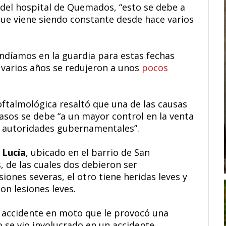
a del hospital de Quemados, “esto se debe a
que viene siendo constante desde hace varios
ndíamos en la guardia para estas fechas
varios años se redujeron a unos
pocos
 oftalmológica resaltó que una de las causas
asos se debe “a un mayor control en la venta
as autoridades gubernamentales”.
 Lucía
, ubicado en el barrio de San
, de las cuales dos debieron ser
iones severas, el otro tiene heridas leves y
on lesiones leves.
un accidente en moto que le provocó una
o se vio involucrado en un accidente