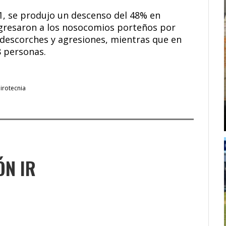
1, se produjo un descenso del 48% en
ngresaron a los nosocomios porteños por
 descorches y agresiones, mientras que en
8 personas.
irotecnia
ÓN IR