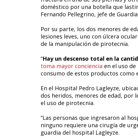
doméstico por una botella que lasti
Fernando Pellegrino, jefe de Guardia
Por su parte, los dos menores de ed
lesiones leves, uno con úlcera ocular
de la manipulación de pirotecnia.
“
Hay un descenso total en la canti
toma mayor conciencia
en el uso de 
consumo de estos productos como en 
En el Hospital Pedro Lagleyze, ubica
dos heridos, menores de edad, por l
el uso de pirotecnia.
“Las personas que ingresaron al hosp
ninguno requiere una cirugía de urg
guardia del hospital Lagleyze.