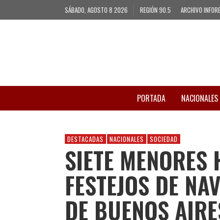
SÁBADO, AGOSTO 8 2026
REGIÓN 90.5
ARCHIVO INFOR
PORTADA
NACIONALES
DESTACADAS
NACIONALES
SOCIEDAD
SIETE MENORES 
FESTEJOS DE NA
DE BUENOS AIRE