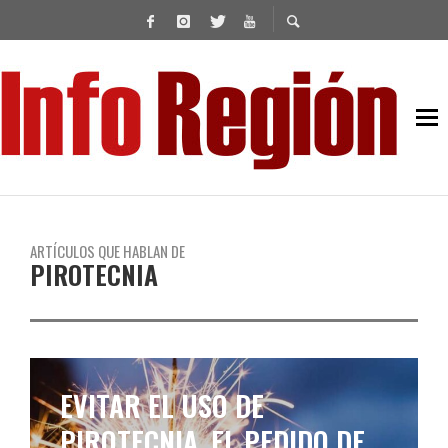
ARTÍCULOS QUE HABLAN DE
PIROTECNIA
EVITAR EL USO DE
PIROTECNIA, EL PEDIDO DE