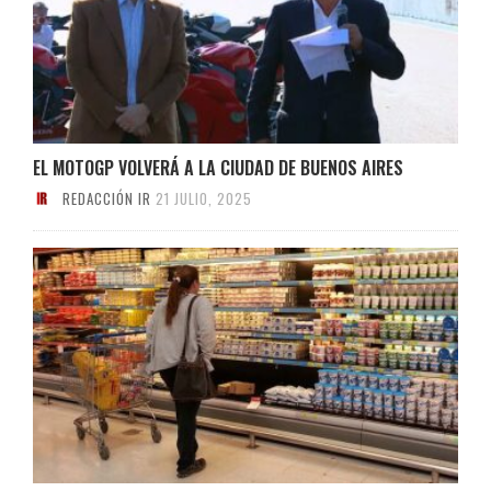
EL MOTOGP VOLVERÁ A LA CIUDAD DE BUENOS AIRES
REDACCIÓN IR
21 JULIO, 2025