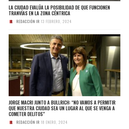
LA CIUDAD EVALÚA LA POSIBILIDAD DE QUE FUNCIONEN
TRANVÍAS EN LA ZONA CÉNTRICA
REDACCIÓN IR
13 FEBRERO, 2024
JORGE MACRI JUNTO A BULLRICH: “NO VAMOS A PERMITIR
QUE NUESTRA CIUDAD SEA UN LUGAR AL QUE SE VENGA A
COMETER DELITOS”
REDACCIÓN IR
18 ENERO, 2024