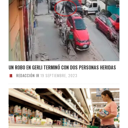
UN ROBO EN GERLI TERMINÓ CON DOS PERSONAS HERIDAS
REDACCIÓN IR
19 SEPTIEMBRE, 2023