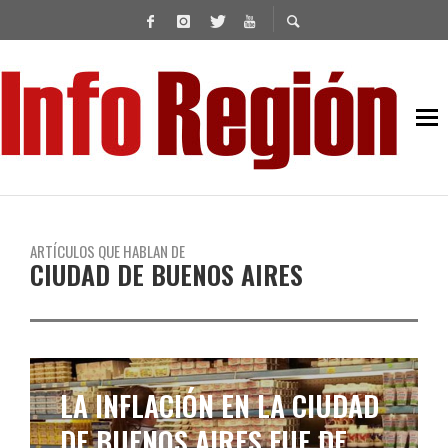
ARTÍCULOS QUE HABLAN DE
CIUDAD DE BUENOS AIRES
SE ACELERÓ LA INFLACIÓN
EN CABA: 2,7% EN