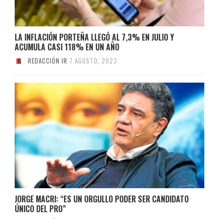
LA INFLACIÓN PORTEÑA LLEGÓ AL 7,3% EN JULIO Y
ACUMULA CASI 118% EN UN AÑO
REDACCIÓN IR
7 AGOSTO, 2023
JORGE MACRI: “ES UN ORGULLO PODER SER CANDIDATO
ÚNICO DEL PRO”