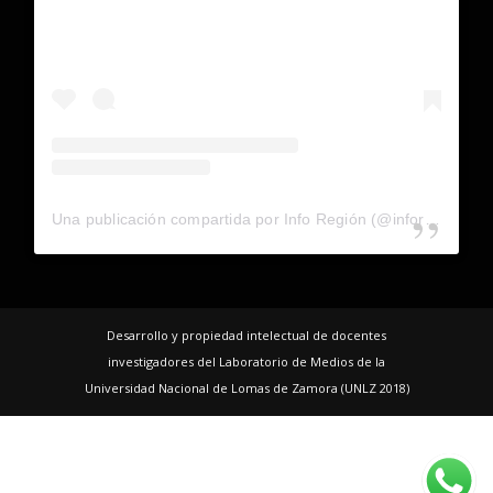
Una publicación compartida por Info Región (@inforegion_redes)
Desarrollo y propiedad intelectual de docentes
investigadores del Laboratorio de Medios de la
Universidad Nacional de Lomas de Zamora (UNLZ 2018)