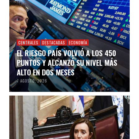
CENTRALES
DESTACADAS
ECONOMÍA
EL RIESGO PAÍS VOLVIÓ A LOS 450
PUNTOS Y ALCANZÓ SU NIVEL MÁS
ALTO EN DOS MESES
7 AGOSTO, 2026