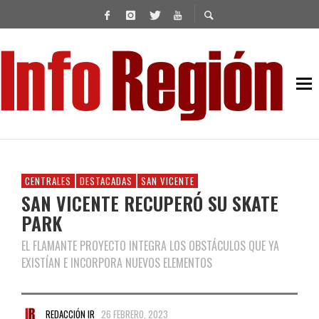
CENTRALES
DESTACADAS
SAN VICENTE
SAN VICENTE RECUPERÓ SU SKATE
PARK
EL FLAMANTE PROYECTO INTEGRA LOS OBSTÁCULOS QUE YA
EXISTÍAN E INCORPORA NUEVOS ELEMENTOS
REDACCIÓN IR
26 FEBRERO, 2023