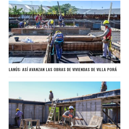
LANÚS: ASÍ AVANZAN LAS OBRAS DE VIVIENDAS DE VILLA PORÁ