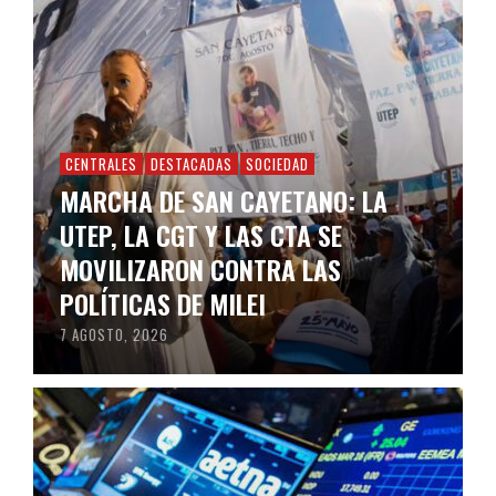
CENTRALES
DESTACADAS
SOCIEDAD
MARCHA DE SAN CAYETANO: LA
UTEP, LA CGT Y LAS CTA SE
MOVILIZARON CONTRA LAS
POLÍTICAS DE MILEI
7 AGOSTO, 2026