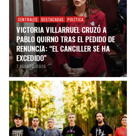
CENTRALES
DESTACADAS
POLÍTICA
VICTORIA VILLARRUEL CRUZÓ A
PABLO QUIRNO TRAS EL PEDIDO DE
RENUNCIA: “EL CANCILLER SE HA
EXCEDIDO”
7 AGOSTO, 2026