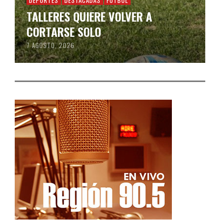
DEPORTES
DESTACADAS
FÚTBOL
TALLERES QUIERE VOLVER A
CORTARSE SOLO
7 AGOSTO, 2026