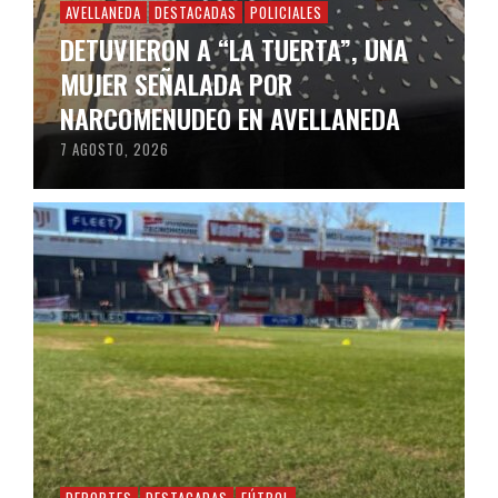
AVELLANEDA
DESTACADAS
POLICIALES
DETUVIERON A “LA TUERTA”, UNA
MUJER SEÑALADA POR
NARCOMENUDEO EN AVELLANEDA
7 AGOSTO, 2026