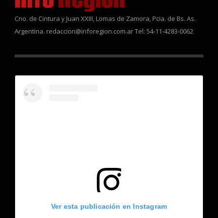
Cno. de Cintura y Juan XXIII, Lomas de Zamora, Pcia. de Bs. As.
Argentina. redaccion@inforegion.com.ar Tel: 54-11-4283-0062
Ver esta publicación en Instagram