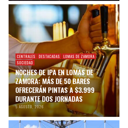
CENTRALES
DESTACADAS
LOMAS DE ZAMORA
SOCIEDAD
NOCHES DE IPA EN LOMAS DE
ZAMORA: MÁS DE 50 BARES
OFRECERÁN PINTAS A $3.999
DURANTE DOS JORNADAS
5 AGOSTO, 2026