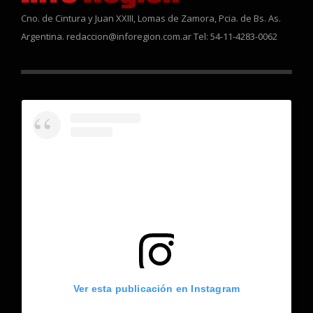
Cno. de Cintura y Juan XXIII, Lomas de Zamora, Pcia. de Bs. As.
Argentina. redaccion@inforegion.com.ar Tel: 54-11-4283-0062
Ver esta publicación en Instagram