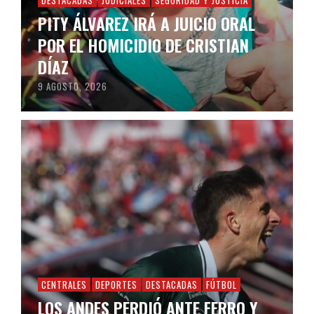
PITY ÁLVAREZ IRÁ A JUICIO ORAL
POR EL HOMICIDIO DE CRISTIAN
DÍAZ
9 AGOSTO, 2026
CENTRALES
DEPORTES
DESTACADAS
FÚTBOL
LOS ANDES PERDIÓ ANTE FERRO Y