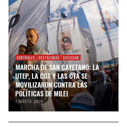
CENTRALES
DESTACADAS
SOCIEDAD
MARCHA DE SAN CAYETANO: LA
UTEP, LA CGT Y LAS CTA SE
MOVILIZARON CONTRA LAS
POLÍTICAS DE MILEI
7 AGOSTO, 2026