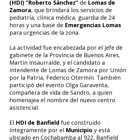
(HDI) “Roberto Sánchez”
de
Lomas de
Zamora
, que brindará los servicios de
pediatría, clínica médica, guardia de 24
horas y una base de
Emergencias Lomas
para urgencias de la zona.
La actividad fue encabezada por el jefe de
gabinete de la Provincia de Buenos Aires,
Martín Insaurralde, y el candidato a
intendente de Lomas de Zamora por Unión
por la Patria, Federico Otermín. También
participó del evento Olga Garaventa,
compañera de vida de Sandro, a quien
homenajea el nombre del nuevo centro
asistencial.
El
HDI de Banfield
fue construido
íntegramente por el
Municipio
y está
ubicado en Cochabamba al 922, Banfield