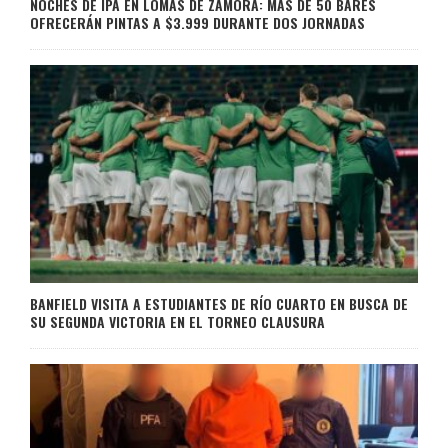
NOCHES DE IPA EN LOMAS DE ZAMORA: MÁS DE 50 BARES
OFRECERÁN PINTAS A $3.999 DURANTE DOS JORNADAS
BANFIELD VISITA A ESTUDIANTES DE RÍO CUARTO EN BUSCA DE
SU SEGUNDA VICTORIA EN EL TORNEO CLAUSURA