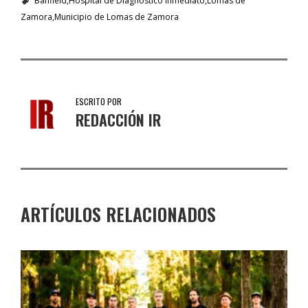
Banfield
Hospital de Diagnóstico Inmediato
Lomas de
Zamora
Municipio de Lomas de Zamora
ESCRITO POR
REDACCIÓN IR
ARTÍCULOS RELACIONADOS