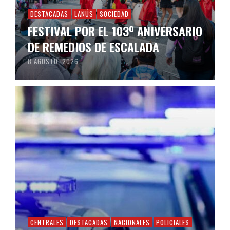
DESTACADAS
LANÚS
SOCIEDAD
FESTIVAL POR EL 103º ANIVERSARIO
DE REMEDIOS DE ESCALADA
8 AGOSTO, 2026
CENTRALES
DESTACADAS
NACIONALES
POLICIALES