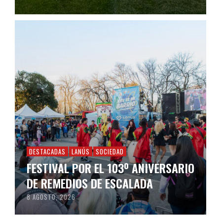
DESTACADAS
LANÚS
SOCIEDAD
FESTIVAL POR EL 103º ANIVERSARIO
DE REMEDIOS DE ESCALADA
8 AGOSTO, 2026