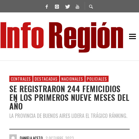
CENTRALES
DESTACADAS
NACIONALES
POLICIALES
SE REGISTRARON 244 FEMICIDIOS
EN LOS PRIMEROS NUEVE MESES DEL
AÑO
LA PROVINCIA DE BUENOS AIRES LIDERA EL TRÁGICO RÁNKING.
DANIELA ACETO
2 OCTUBRE, 2023