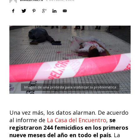
Imagen de una protesta para visibilizar la problemática
Una vez más, los datos alarman. De acuerdo
al informe de
La Casa del Encuentro
,
se
registraron 244 femicidios en los primeros
nueve meses del año en todo el país
. La