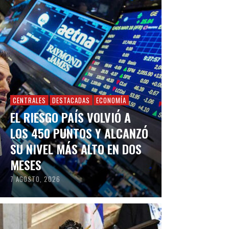
CENTRALES
DESTACADAS
ECONOMÍA
EL RIESGO PAÍS VOLVIÓ A
LOS 450 PUNTOS Y ALCANZÓ
SU NIVEL MÁS ALTO EN DOS
MESES
7 AGOSTO, 2026