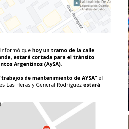
informó que
hoy un tramo de la calle
ande, estará cortada para el tránsito
ntos Argentinos (AySA).
“
trabajos de mantenimiento de AYSA”
el
lles Las Heras y General Rodríguez
estará