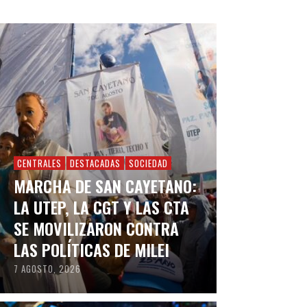
CENTRALES
DESTACADAS
SOCIEDAD
MARCHA DE SAN CAYETANO:
LA UTEP, LA CGT Y LAS CTA
SE MOVILIZARON CONTRA
LAS POLÍTICAS DE MILEI
7 AGOSTO, 2026