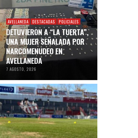
AVELLANEDA
DESTACADAS
POLICIALES
DETUVIERON A “LA TUERTA”,
UNA MUJER SEÑALADA POR
NARCOMENUDEO EN
AVELLANEDA
7 AGOSTO, 2026