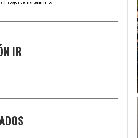
de
Trabajos de mantenimiento
ÓN IR
NADOS