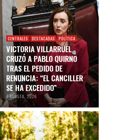
CENTRALES
DESTACADAS
POLÍTICA
VICTORIA VILLARRUEL
CRUZÓ A PABLO QUIRNO
TRAS EL PEDIDO DE
RENUNCIA: “EL CANCILLER
SE HA EXCEDIDO”
7 AGOSTO, 2026