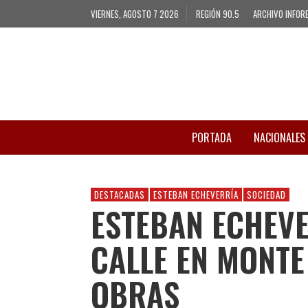
VIERNES, AGOSTO 7 2026
REGIÓN 90.5
ARCHIVO INFOR
PORTADA
NACIONALES
DESTACADAS
ESTEBAN ECHEVERRÍA
SOCIEDAD
ESTEBAN ECHEVE
CALLE EN MONT
OBRAS