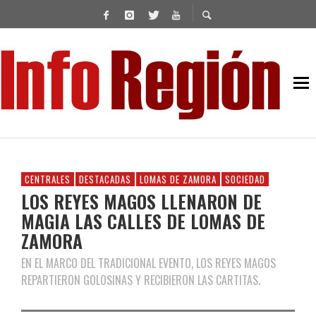
CENTRALES
DESTACADAS
LOMAS DE ZAMORA
SOCIEDAD
LOS REYES MAGOS LLENARON DE
MAGIA LAS CALLES DE LOMAS DE
ZAMORA
EN EL MARCO DEL TRADICIONAL EVENTO, LOS REYES MAGOS
REPARTIERON GOLOSINAS Y RECIBIERON LAS CARTITAS.