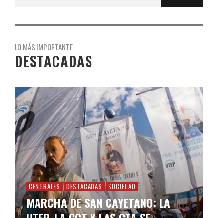
LO MÁS IMPORTANTE
DESTACADAS
CENTRALES
DESTACADAS
SOCIEDAD
MARCHA DE SAN CAYETANO: LA
UTEP, LA CGT Y LAS CTA SE