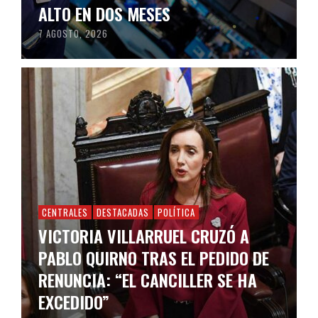
ALTO EN DOS MESES
7 AGOSTO, 2026
CENTRALES
DESTACADAS
POLÍTICA
VICTORIA VILLARRUEL CRUZÓ A
PABLO QUIRNO TRAS EL PEDIDO DE
RENUNCIA: “EL CANCILLER SE HA
EXCEDIDO”