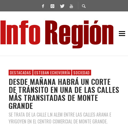
DESTACADAS
ESTEBAN ECHEVERRÍA
SOCIEDAD
DESDE MAÑANA HABRÁ UN CORTE
DE TRÁNSITO EN UNA DE LAS CALLES
MÁS TRANSITADAS DE MONTE
GRANDE
SE TRATA DE LA CALLE L.N ALEM ENTRE LAS CALLES ARANA E
YRIGOYEN EN EL CENTRO COMERCIAL DE MONTE GRANDE.