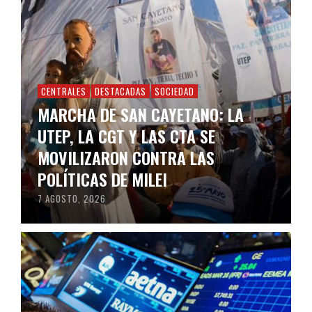
CENTRALES
DESTACADAS
SOCIEDAD
MARCHA DE SAN CAYETANO: LA
UTEP, LA CGT Y LAS CTA SE
MOVILIZARON CONTRA LAS
POLÍTICAS DE MILEI
7 AGOSTO, 2026