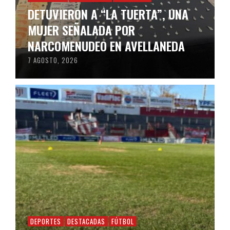
DETUVIERON A “LA TUERTA”, UNA
MUJER SEÑALADA POR
NARCOMENUDEO EN AVELLANEDA
7 AGOSTO, 2026
DEPORTES
DESTACADAS
FÚTBOL