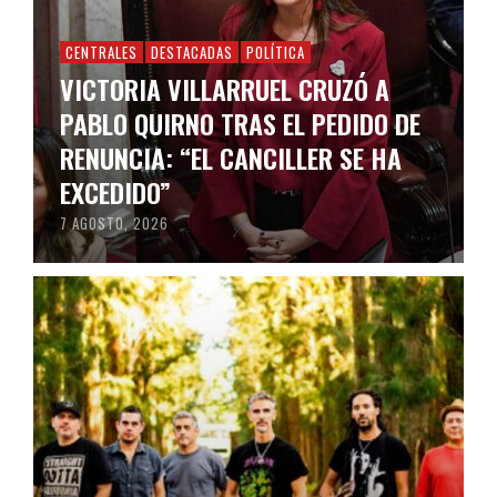
CENTRALES
DESTACADAS
POLÍTICA
VICTORIA VILLARRUEL CRUZÓ A
PABLO QUIRNO TRAS EL PEDIDO DE
RENUNCIA: “EL CANCILLER SE HA
EXCEDIDO”
7 AGOSTO, 2026