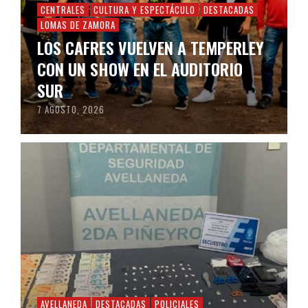
CENTRALES
CULTURA Y ESPECTÁCULO
DESTACADAS
LOMAS DE ZAMORA
LOS CAFRES VUELVEN A TEMPERLEY
CON UN SHOW EN EL AUDITORIO
SUR
7 AGOSTO, 2026
AVELLANEDA
DESTACADAS
POLICIALES