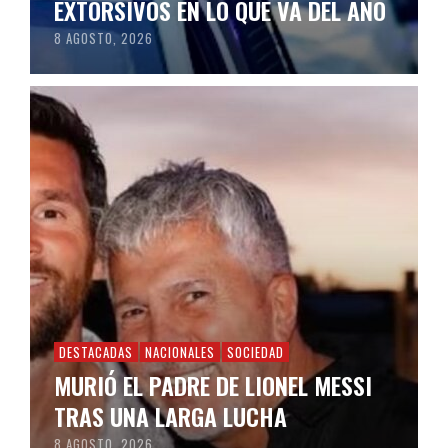
EXTORSIVOS EN LO QUE VA DEL AÑO
8 AGOSTO, 2026
DESTACADAS
NACIONALES
SOCIEDAD
MURIÓ EL PADRE DE LIONEL MESSI
TRAS UNA LARGA LUCHA
8 AGOSTO, 2026