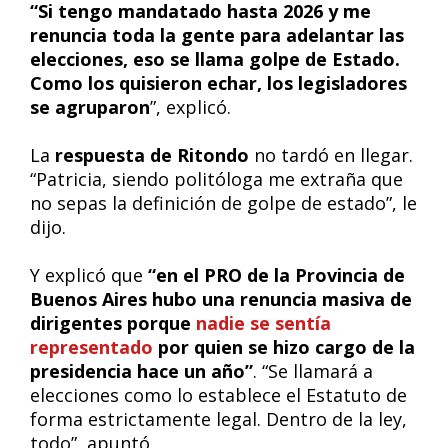
“Si tengo mandatado hasta 2026 y me
renuncia toda la gente para adelantar las
elecciones, eso se llama golpe de Estado.
Como los quisieron echar, los legisladores
se agruparon
”, explicó.
La
respuesta de Ritondo
no tardó en llegar.
“Patricia, siendo politóloga me extraña que
no sepas la definición de golpe de estado”, le
dijo.
Y explicó que
“en el PRO de la Provincia de
Buenos Aires hubo una renuncia masiva de
dirigentes porque
nadie se sentía
representado
por quien se hizo cargo de la
presidencia hace un año”
. “Se llamará a
elecciones como lo establece el Estatuto de
forma estrictamente legal. Dentro de la ley,
todo”, apuntó.