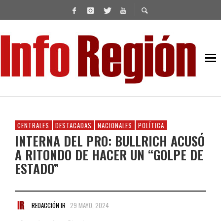
CENTRALES
DESTACADAS
NACIONALES
POLÍTICA
INTERNA DEL PRO: BULLRICH ACUSÓ
A RITONDO DE HACER UN “GOLPE DE
ESTADO”
REDACCIÓN IR
29 MAYO, 2024