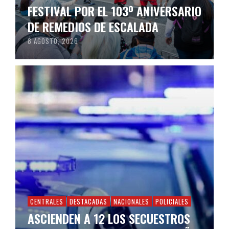
FESTIVAL POR EL 103º ANIVERSARIO
DE REMEDIOS DE ESCALADA
8 AGOSTO, 2026
CENTRALES
DESTACADAS
NACIONALES
POLICIALES
ASCIENDEN A 12 LOS SECUESTROS