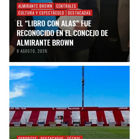
ALMIRANTE BROWN
CENTRALES
CULTURA Y ESPECTÁCULO
DESTACADAS
EL “LIBRO CON ALAS” FUE
RECONOCIDO EN EL CONCEJO DE
ALMIRANTE BROWN
8 AGOSTO, 2026
DEPORTES
DESTACADAS
FÚTBOL