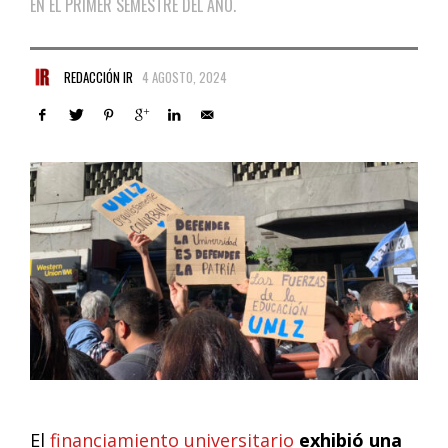
EN EL PRIMER SEMESTRE DEL AÑO.
REDACCIÓN IR
4 AGOSTO, 2024
El
financiamiento universitario
exhibió una