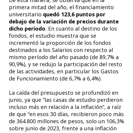
De esta manera, se observa que en la
primera mitad del año, el financiamiento
universitario
quedó 123,6 puntos por
debajo de la variación de precios durante
dicho periodo
. En cuanto al destino de los
fondos, el estudio muestra que se
incrementó la proporción de los fondos
destinados a los Salarios con respecto al
mismo período del año pasado (de 89,7% a
90,9%), y se redujo la participación del resto
de las actividades, en particular los Gastos
de Funcionamiento (de 6,7% a 6,4%).
La caída del presupuesto se profundizó en
junio, ya que “las casas de estudio perdieron
incluso más en relación a la inflación”, a raíz
de que “en esos 30 días, recibieron poco más
de 364.800 millones de pesos, solo un 106,3%
sobre junio de 2023, frente a una inflación