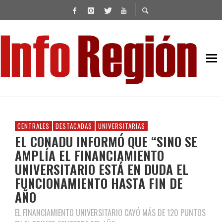
CENTRALES
DESTACADAS
UNIVERSITARIAS
EL CONADU INFORMÓ QUE “SINO SE
AMPLÍA EL FINANCIAMIENTO
UNIVERSITARIO ESTÁ EN DUDA EL
FUNCIONAMIENTO HASTA FIN DE
AÑO
EL FINANCIAMIENTO UNIVERSITARIO CAYÓ MÁS DE 120 PUNTOS