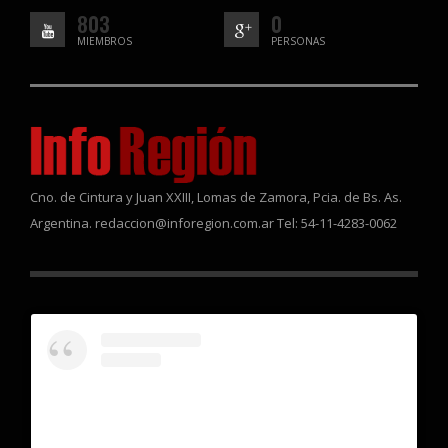
803
0
MIEMBROS
PERSONAS
Cno. de Cintura y Juan XXIII, Lomas de Zamora, Pcia. de Bs. As.
Argentina. redaccion@inforegion.com.ar Tel: 54-11-4283-0062