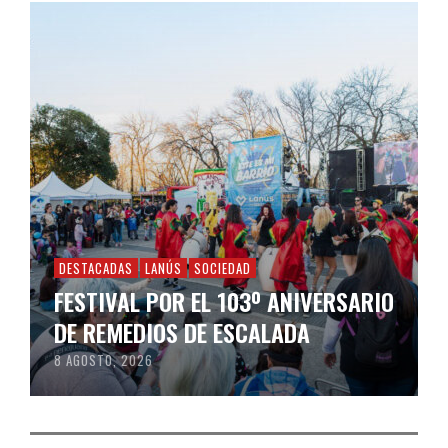
DESTACADAS
LANÚS
SOCIEDAD
FESTIVAL POR EL 103º ANIVERSARIO
DE REMEDIOS DE ESCALADA
8 AGOSTO, 2026