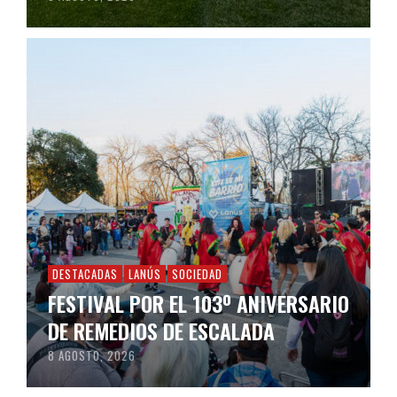
DESTACADAS
LANÚS
SOCIEDAD
FESTIVAL POR EL 103º ANIVERSARIO
DE REMEDIOS DE ESCALADA
8 AGOSTO, 2026