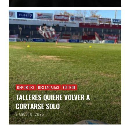
DEPORTES
DESTACADAS
FÚTBOL
TALLERES QUIERE VOLVER A
CORTARSE SOLO
7 AGOSTO, 2026