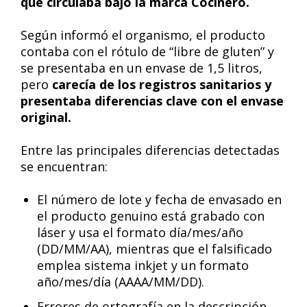
que circulaba bajo la marca Cocinero.
Según informó el organismo, el producto
contaba con el rótulo de “libre de gluten” y
se presentaba en un envase de 1,5 litros,
pero
carecía de los registros sanitarios y
presentaba diferencias clave con el envase
original.
Entre las principales diferencias detectadas
se encuentran:
El número de lote y fecha de envasado en
el producto genuino está grabado con
láser y usa el formato día/mes/año
(DD/MM/AA), mientras que el falsificado
emplea sistema inkjet y un formato
año/mes/día (AAAA/MM/DD).
Errores de ortografía en la descripción