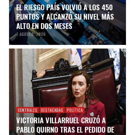
EL RIESGO PAÍS VOLVIÓ A LOS 450
PUNTOS Y ALCANZÓ SU NIVEL MÁS
ALTO EN DOS MESES
7 AGOSTO, 2026
CENTRALES
DESTACADAS
POLÍTICA
VICTORIA VILLARRUEL CRUZÓ A
PABLO QUIRNO TRAS EL PEDIDO DE