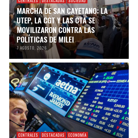
CENTRALES
DESTACADAS
SOCIEDAD
MARCHA DE SAN CAYETANO: LA
UTEP, LA CGT Y LAS CTA SE
MOVILIZARON CONTRA LAS
POLÍTICAS DE MILEI
7 AGOSTO, 2026
CENTRALES
DESTACADAS
ECONOMÍA