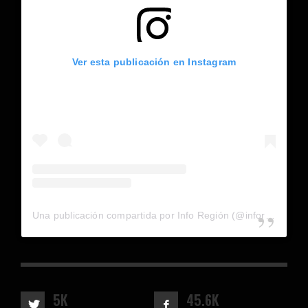
Ver esta publicación en Instagram
Una publicación compartida por Info Región (@inforegion_redes)
5K
45.6K