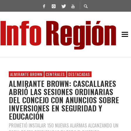
ALMIRANTE BROWN
CENTRALES
DESTACADAS
ALMIRANTE BROWN: CASCALLARES
ABRIÓ LAS SESIONES ORDINARIAS
DEL CONCEJO CON ANUNCIOS SOBRE
INVERSIONES EN SEGURIDAD Y
EDUCACIÓN
PROMETIÓ INSTALAR 150 NUEVAS ALARMAS ALCANZANDO UN