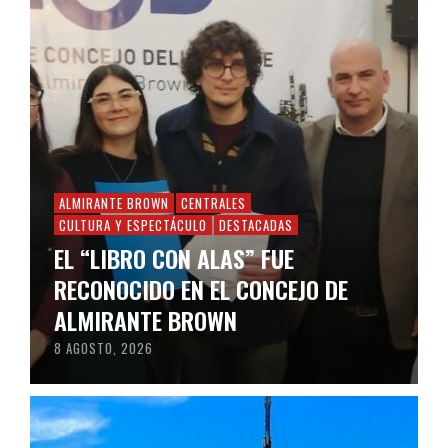
ALMIRANTE BROWN
CENTRALES
CULTURA Y ESPECTÁCULO
DESTACADAS
EL “LIBRO CON ALAS” FUE
RECONOCIDO EN EL CONCEJO DE
ALMIRANTE BROWN
8 AGOSTO, 2026