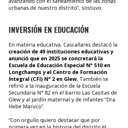
avanzando con el saneamiento de las zonas
urbanas de nuestro distrito”, sostuvo.
INVERSIÓN EN EDUCACIÓN
En materia educativa, Cascallares destacó la
creación de 49 instituciones educativas y
anunció que en 2025 se concretará la
Escuela de Educación Especial N° 510 en
Longchamps y el Centro de Formación
Integral (CFI) N° 2 en Glew.
También se
refirió a la inauguración de la Escuela
Secundaria N° 82 en el barrio Las Casitas de
Glew y al jardín maternal y de infantes “Dra.
Hebe Maruco”.
“Con orgullo quiero destacar que por
primera vez en la historia del distrito el