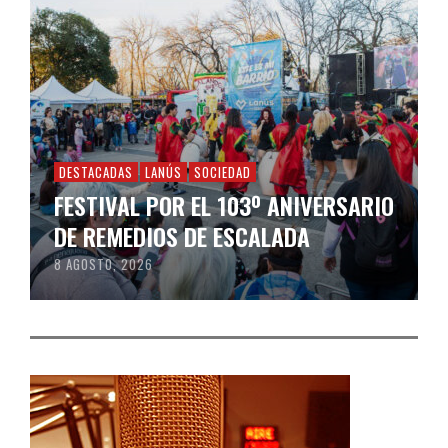
DESTACADAS
LANÚS
SOCIEDAD
FESTIVAL POR EL 103º ANIVERSARIO
DE REMEDIOS DE ESCALADA
8 AGOSTO, 2026