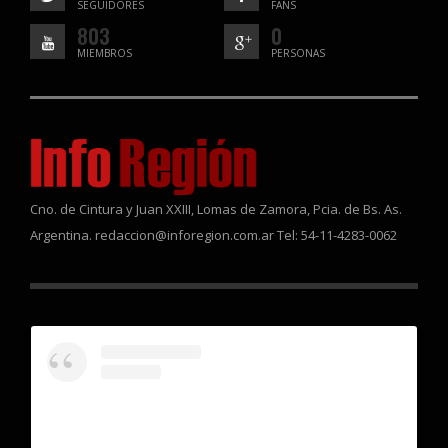
SEGUIDORES
FANS
803
0
MIEMBROS
PERSONAS
Cno. de Cintura y Juan XXIII, Lomas de Zamora, Pcia. de Bs. As.
Argentina. redaccion@inforegion.com.ar Tel: 54-11-4283-0062