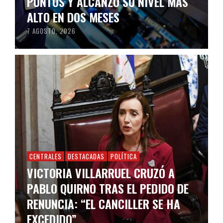
PUNTOS Y ALCANZÓ SU NIVEL MÁS
ALTO EN DOS MESES
7 AGOSTO, 2026
CENTRALES
DESTACADAS
POLÍTICA
VICTORIA VILLARRUEL CRUZÓ A
PABLO QUIRNO TRAS EL PEDIDO DE
RENUNCIA: “EL CANCILLER SE HA
EXCEDIDO”