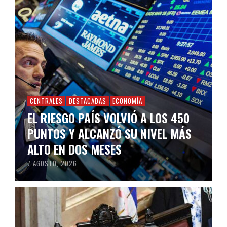
CENTRALES
DESTACADAS
ECONOMÍA
EL RIESGO PAÍS VOLVIÓ A LOS 450
PUNTOS Y ALCANZÓ SU NIVEL MÁS
ALTO EN DOS MESES
7 AGOSTO, 2026