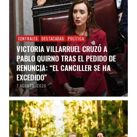
CENTRALES
DESTACADAS
POLÍTICA
VICTORIA VILLARRUEL CRUZÓ A
PABLO QUIRNO TRAS EL PEDIDO DE
RENUNCIA: “EL CANCILLER SE HA
EXCEDIDO”
7 AGOSTO, 2026