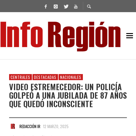
CENTRALES
DESTACADAS
NACIONALES
VIDEO ESTREMECEDOR: UN POLICÍA
GOLPEÓ A UNA JUBILADA DE 87 AÑOS
QUE QUEDÓ INCONSCIENTE
REDACCIÓN IR
12 MARZO, 2025