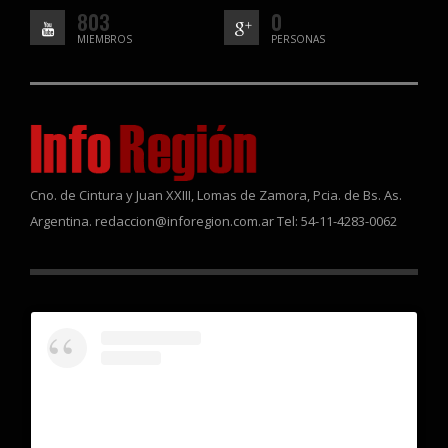
803
0
MIEMBROS
PERSONAS
Cno. de Cintura y Juan XXIII, Lomas de Zamora, Pcia. de Bs. As.
Argentina. redaccion@inforegion.com.ar Tel: 54-11-4283-0062