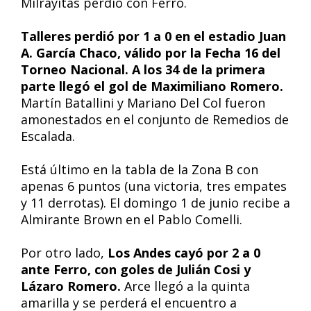
Milrayitas perdió con Ferro.
Talleres perdió por 1 a 0 en el estadio Juan
A. García Chaco, válido por la Fecha 16 del
Torneo Nacional. A los 34 de la primera
parte llegó el gol de Maximiliano Romero.
Martín Batallini y Mariano Del Col fueron
amonestados en el conjunto de Remedios de
Escalada.
Está último en la tabla de la Zona B con
apenas 6 puntos (una victoria, tres empates
y 11 derrotas). El domingo 1 de junio recibe a
Almirante Brown en el Pablo Comelli.
Por otro lado,
Los Andes cayó por 2 a 0
ante Ferro, con goles de Julián Cosi y
Lázaro Romero.
Arce llegó a la quinta
amarilla y se perderá el encuentro a