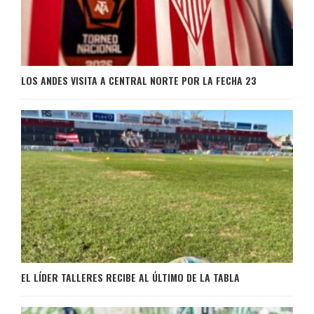
LOS ANDES VISITA A CENTRAL NORTE POR LA FECHA 23
EL LÍDER TALLERES RECIBE AL ÚLTIMO DE LA TABLA