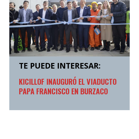
TE PUEDE INTERESAR:
KICILLOF INAUGURÓ EL VIADUCTO
PAPA FRANCISCO EN BURZACO