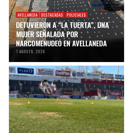
AVELLANEDA
DESTACADAS
POLICIALES
DETUVIERON A “LA TUERTA”, UNA
MUJER SEÑALADA POR
NARCOMENUDEO EN AVELLANEDA
7 AGOSTO, 2026