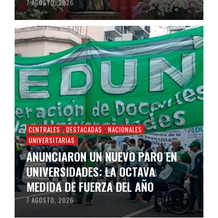
7 AGOSTO, 2026
CENTRALES
DESTACADAS
NACIONALES
UNIVERSITARIAS
ANUNCIARON UN NUEVO PARO EN
UNIVERSIDADES: LA OCTAVA
MEDIDA DE FUERZA DEL AÑO
7 AGOSTO, 2026