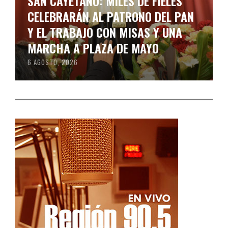
SAN CAYETANO: MILES DE FIELES
CELEBRARÁN AL PATRONO DEL PAN
Y EL TRABAJO CON MISAS Y UNA
MARCHA A PLAZA DE MAYO
6 AGOSTO, 2026