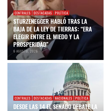
CENTRALES
DESTACADAS
POLÍTICA
STURZENEGGER HABLÓ TRAS LA
BAJA DE LA LEY DE TIERRAS: “ERA
ELEGIR ENTRE EL MIEDO Y LA
PROSPERIDAD”
6 AGOSTO, 2026
CENTRALES
DESTACADAS
NACIONALES
POLÍTICA
DESDE LAS 14 EL SENADO DEBATE LA