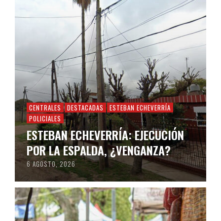
CENTRALES
DESTACADAS
ESTEBAN ECHEVERRÍA
POLICIALES
ESTEBAN ECHEVERRÍA: EJECUCIÓN
POR LA ESPALDA, ¿VENGANZA?
6 AGOSTO, 2026