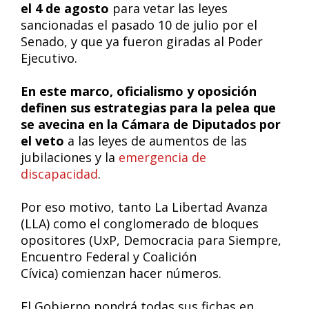
el 4 de agosto
para vetar las leyes
sancionadas el pasado 10 de julio por el
Senado, y que ya fueron giradas al Poder
Ejecutivo.
En este marco, oficialismo y oposición
definen sus estrategias para la pelea que
se avecina en la Cámara de Diputados por
el veto
a las leyes de aumentos de las
jubilaciones y la
emergencia de
discapacidad
.
Por eso motivo, tanto La Libertad Avanza
(LLA) como el conglomerado de bloques
opositores (UxP, Democracia para Siempre,
Encuentro Federal y Coalición
Cívica) comienzan hacer números.
El Gobierno pondrá todas sus fichas en