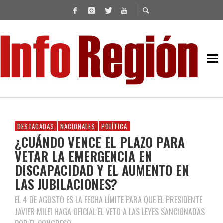
DESTACADAS
NACIONALES
POLÍTICA
¿CUÁNDO VENCE EL PLAZO PARA
VETAR LA EMERGENCIA EN
DISCAPACIDAD Y EL AUMENTO EN
LAS JUBILACIONES?
EL 4 DE AGOSTO ES LA FECHA LÍMITE PARA QUE EL PRESIDENTE
JAVIER MILEI HAGA OFICIAL EL VETO A LAS LEYES SANCIONADAS