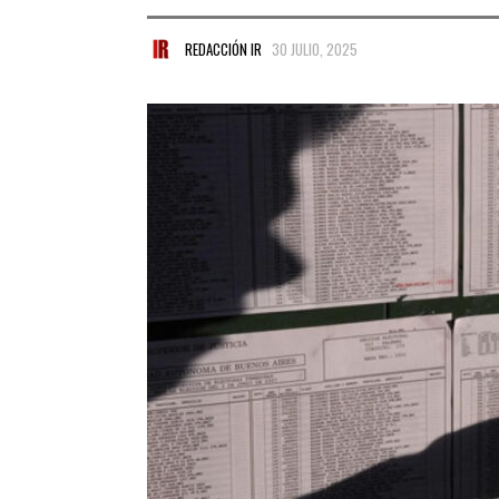
REDACCIÓN IR
30 JULIO, 2025