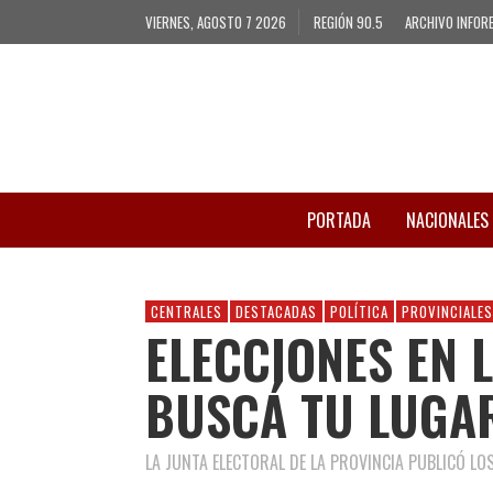
VIERNES, AGOSTO 7 2026
REGIÓN 90.5
ARCHIVO INFOR
PORTADA
NACIONALES
CENTRALES
DESTACADAS
POLÍTICA
PROVINCIALES
ELECCIONES EN 
BUSCÁ TU LUGA
LA JUNTA ELECTORAL DE LA PROVINCIA PUBLICÓ LOS