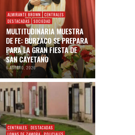
ALMIRANTE BROWN
CENTRALES
DESTACADAS
SOCIEDAD
MULTITUDINARIA MUESTRA
DE FE: BURZACO SE PREPARA
PARA LA GRAN FIESTA DE
SAN CAYETANO
6 AGOSTO, 2026
CENTRALES
DESTACADAS
LOMAS DE ZAMORA
POLICIALES