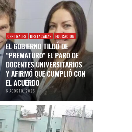
CENTRALES
DESTACADAS
EDUCACIÓN
EL GOBIERNO TILDÓ DE
“PREMATURO” EL PARO DE
DOCENTES UNIVERSITARIOS
Y AFIRMÓ QUE CUMPLIÓ CON
EL ACUERDO
6 AGOSTO, 2026