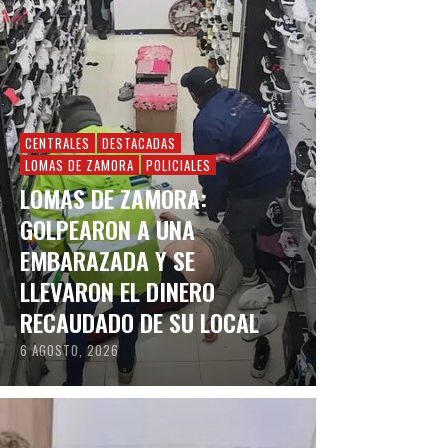
CENTRALES
DESTACADAS
LOMAS DE ZAMORA
POLICIALES
LOMAS DE ZAMORA:
GOLPEARON A UNA
EMBARAZADA Y SE
LLEVARON EL DINERO
RECAUDADO DE SU LOCAL
6 AGOSTO, 2026