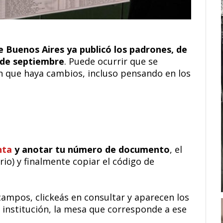
de Buenos Aires ya publicó los padrones, de
7 de septiembre
. Puede ocurrir que se
n que haya cambios, incluso pensando en los
nta
y anotar tu número de documento
, el
io) y finalmente copiar el código de
ampos, clickeás en consultar y aparecen los
a institución, la mesa que corresponde a ese