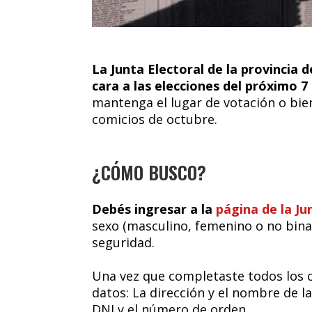
La Junta Electoral de la provincia 
cara a las elecciones del próximo 
mantenga el lugar de votación o bie
comicios de octubre.
¿CÓMO BUSCO?
Debés ingresar a la
página de la Ju
sexo (masculino, femenino o no binar
seguridad.
Una vez que completaste todos los c
datos: La dirección y el nombre de l
DNI y el número de orden.