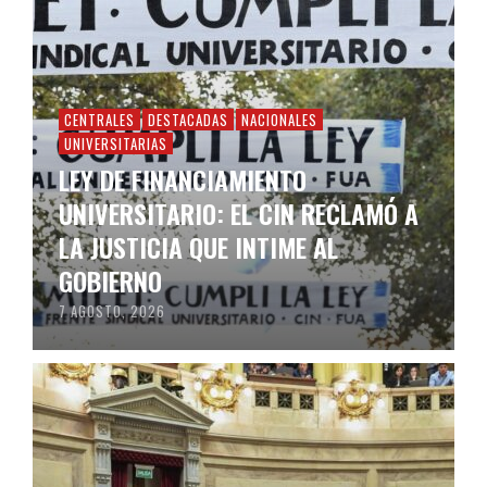
CENTRALES
DESTACADAS
NACIONALES
UNIVERSITARIAS
LEY DE FINANCIAMIENTO
UNIVERSITARIO: EL CIN RECLAMÓ A
LA JUSTICIA QUE INTIME AL
GOBIERNO
7 AGOSTO, 2026