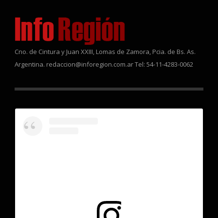
Cno. de Cintura y Juan XXIII, Lomas de Zamora, Pcia. de Bs. As.
Argentina. redaccion@inforegion.com.ar Tel: 54-11-4283-0062