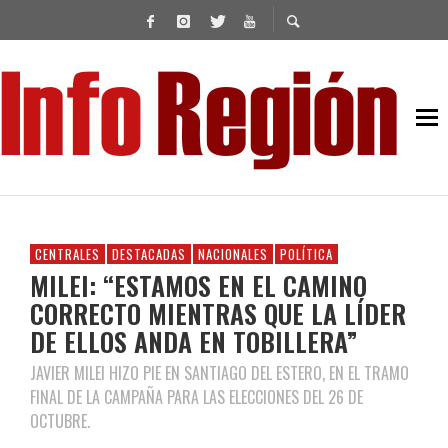
CENTRALES
DESTACADAS
NACIONALES
POLÍTICA
MILEI: “ESTAMOS EN EL CAMINO
CORRECTO MIENTRAS QUE LA LÍDER
DE ELLOS ANDA EN TOBILLERA”
JAVIER MILEI HIZO PIE EN SANTIAGO DEL ESTERO, EN EL TRAMO
FINAL DE LA CAMPAÑA PARA LAS ELECCIONES DEL 26 DE
OCTUBRE.