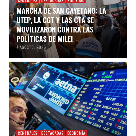
CENTRALES
DESTACADAS
SOCIEDAD
MARCHA DE SAN CAYETANO: LA
UTEP, LA CGT Y LAS CTA SE
MOVILIZARON CONTRA LAS
POLÍTICAS DE MILEI
7 AGOSTO, 2026
CENTRALES
DESTACADAS
ECONOMÍA