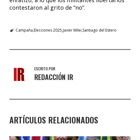
enfatizó, a lo que los militantes libertarios
contestaron al grito de “no”.
Campaña
Elecciones 2025
Javier Milei
Santiago del Estero
ESCRITO POR
REDACCIÓN IR
ARTÍCULOS RELACIONADOS