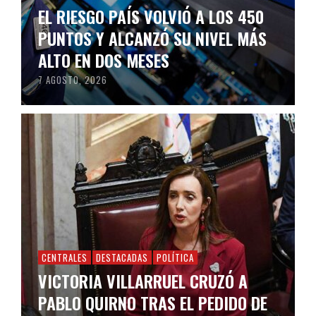
EL RIESGO PAÍS VOLVIÓ A LOS 450
PUNTOS Y ALCANZÓ SU NIVEL MÁS
ALTO EN DOS MESES
7 AGOSTO, 2026
CENTRALES
DESTACADAS
POLÍTICA
VICTORIA VILLARRUEL CRUZÓ A
PABLO QUIRNO TRAS EL PEDIDO DE