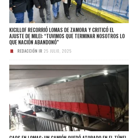
KICILLOF RECORRIÓ LOMAS DE ZAMORA Y CRITICÓ EL
AJUSTE DE MILEI: “TUVIMOS QUE TERMINAR NOSOTROS LO
QUE NACIÓN ABANDONÓ”
REDACCIÓN IR
25 JULIO, 2025
CAOS EN LOMAS: UN CAMIÓN QUEDÓ ATORADO EN EL TÚNEL