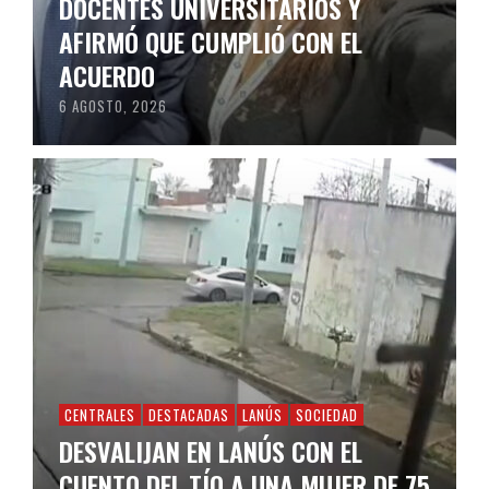
DOCENTES UNIVERSITARIOS Y
AFIRMÓ QUE CUMPLIÓ CON EL
ACUERDO
6 AGOSTO, 2026
CENTRALES
DESTACADAS
LANÚS
SOCIEDAD
DESVALIJAN EN LANÚS CON EL
CUENTO DEL TÍO A UNA MUJER DE 75