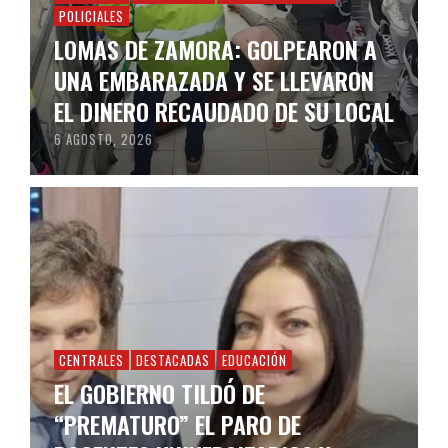
POLICIALES
LOMAS DE ZAMORA: GOLPEARON A
UNA EMBARAZADA Y SE LLEVARON
EL DINERO RECAUDADO DE SU LOCAL
6 AGOSTO, 2026
CENTRALES
DESTACADAS
EDUCACIÓN
EL GOBIERNO TILDÓ DE
“PREMATURO” EL PARO DE