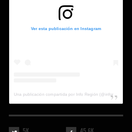
Ver esta publicación en Instagram
Una publicación compartida por Info Región (@inforegion_redes)
5K
45.6K