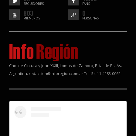
SEGUIDORES
FANS
803
0
MIEMBROS
PERSONAS
Cno. de Cintura y Juan XXIII, Lomas de Zamora, Pcia. de Bs. As.
Argentina. redaccion@inforegion.com.ar Tel: 54-11-4283-0062