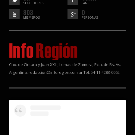
SEGUIDORES
FANS
803
0
MIEMBROS
PERSONAS
Cno. de Cintura y Juan XXIII, Lomas de Zamora, Pcia. de Bs. As.
Argentina. redaccion@inforegion.com.ar Tel: 54-11-4283-0062