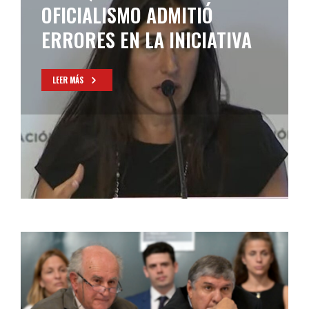
OFICIALISMO ADMITIÓ
ERRORES EN LA INICIATIVA
LEER MÁS