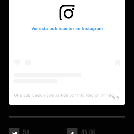
Ver esta publicación en Instagram
Una publicación compartida por Info Región (@inforegion_redes)
5K
45.6K