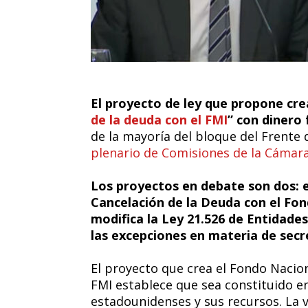
El proyecto de ley que propone cr
de la deuda con el FMI
” con dinero 
de la mayoría del bloque del Frente
plenario de Comisiones de la Cámar
Los proyectos en debate son dos: e
Cancelación de la Deuda con el Fo
modifica la Ley 21.526 de Entidades
las excepciones en materia de secret
El proyecto que crea el Fondo Nacion
FMI establece que sea constituido e
estadounidenses y sus recursos. La v