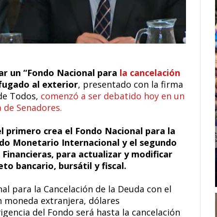
ear un “Fondo Nacional para
la cancelación
fugado al exterior
, presentado con la firma
 de Todos,
comenzó a ser debatido hoy en un
a de Senadores.
l primero crea el Fondo Nacional para la
ndo Monetario Internacional y el segundo
 Financieras, para actualizar y modificar
o bancario, bursátil y fiscal.
al para la Cancelación de la Deuda con el
n moneda extranjera, dólares
igencia del Fondo será hasta la cancelación