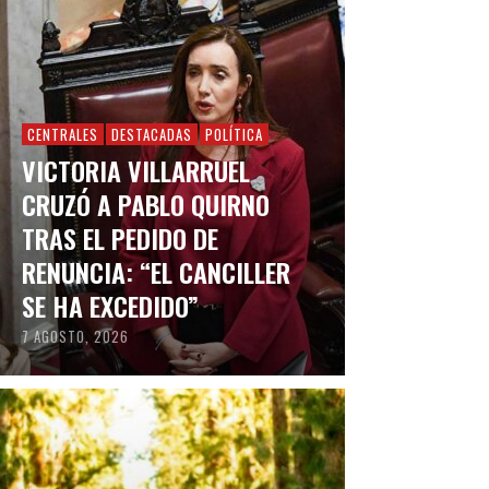
CENTRALES
DESTACADAS
POLÍTICA
VICTORIA VILLARRUEL
CRUZÓ A PABLO QUIRNO
TRAS EL PEDIDO DE
RENUNCIA: “EL CANCILLER
SE HA EXCEDIDO”
7 AGOSTO, 2026