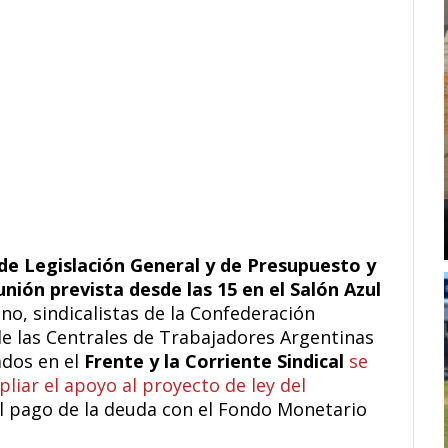
 de Legislación General y de Presupuesto y
nión prevista desde las 15 en el Salón Azul
, sindicalistas de la Confederación
 de las Centrales de Trabajadores Argentinas
ados en el
Frente y la Corriente Sindical
se
iar el apoyo al proyecto de ley del
l pago de la deuda con el Fondo Monetario