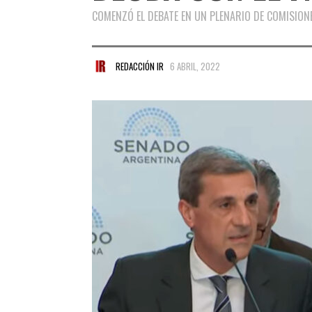
COMENZÓ EL DEBATE EN UN PLENARIO DE COMISION
REDACCIÓN IR
6 ABRIL, 2022