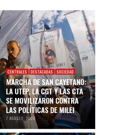
CENTRALES
DESTACADAS
SOCIEDAD
MARCHA DE SAN CAYETANO:
LA UTEP, LA CGT Y LAS CTA
SE MOVILIZARON CONTRA
LAS POLÍTICAS DE MILEI
7 AGOSTO, 2026