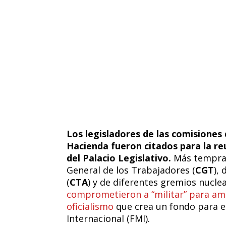
Los legisladores de las comisiones
Hacienda fueron citados para la reu
del Palacio Legislativo.
Más temprano
General de los Trabajadores (
CGT
),
(
CTA
) y de diferentes gremios nucle
comprometieron a “militar” para ampl
oficialismo
que crea un fondo para e
Internacional (FMI).