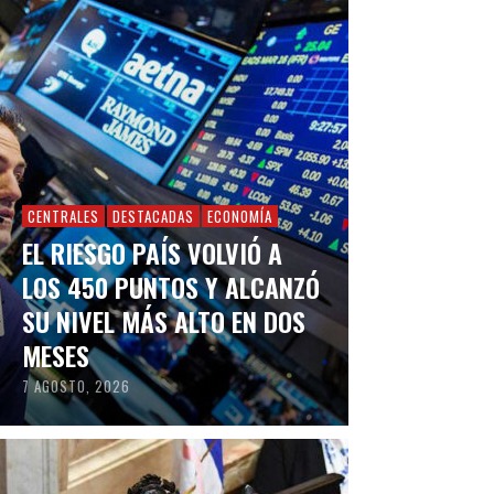
CENTRALES
DESTACADAS
ECONOMÍA
EL RIESGO PAÍS VOLVIÓ A
LOS 450 PUNTOS Y ALCANZÓ
SU NIVEL MÁS ALTO EN DOS
MESES
7 AGOSTO, 2026