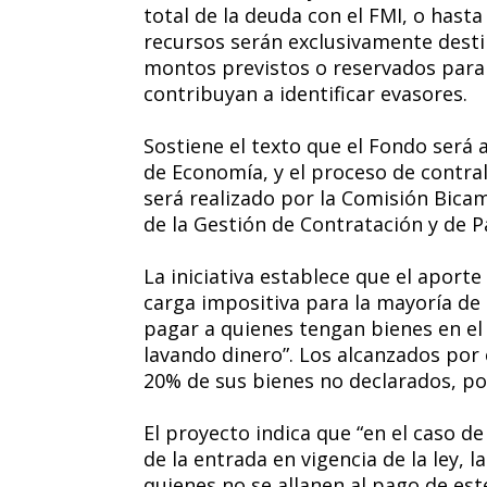
total de la deuda con el FMI, o hasta 
recursos serán exclusivamente desti
montos previstos o reservados para 
contribuyan a identificar evasores.
Sostiene el texto que el Fondo será 
de Economía, y el proceso de contralo
será realizado por la Comisión Bic
de la Gestión de Contratación y de P
La iniciativa establece que el aport
carga impositiva para la mayoría de 
pagar a quienes tengan bienes en el
lavando dinero”. Los alcanzados por 
20% de sus bienes no declarados, po
El proyecto indica que “en el caso d
de la entrada en vigencia de la ley, l
quienes no se allanen al pago de est