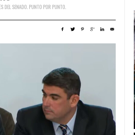
ES DEL SENADO. PUNTO POR PUNTO.