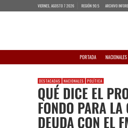
VIERNES, AGOSTO 7 2026
REGIÓN 90.5
ARCHIVO INFOR
PORTADA
NACIONALES
DESTACADAS
NACIONALES
POLÍTICA
QUÉ DICE EL PR
FONDO PARA LA 
DEUDA CON EL F