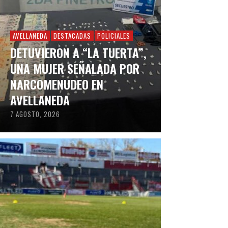
AVELLANEDA
DESTACADAS
POLICIALES
DETUVIERON A “LA TUERTA”,
UNA MUJER SEÑALADA POR
NARCOMENUDEO EN
AVELLANEDA
7 AGOSTO, 2026