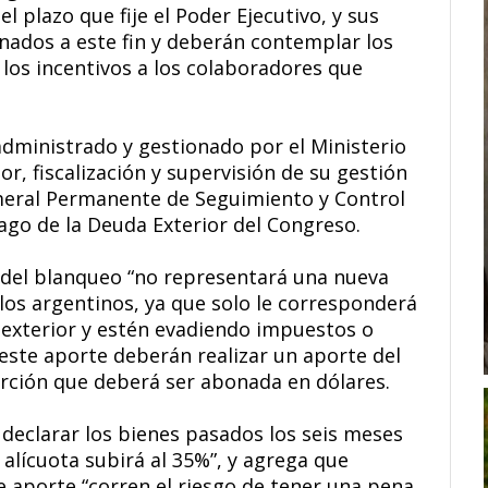
el plazo que fije el Poder Ejecutivo, y sus
nados a este fin y deberán contemplar los
los incentivos a los colaboradores que
administrado y gestionado por el Ministerio
r, fiscalización y supervisión de su gestión
ameral Permanente de Seguimiento y Control
ago de la Deuda Exterior del Congreso.
e del blanqueo “no representará una nueva
los argentinos, ya que solo le corresponderá
 exterior y estén evadiendo impuestos o
este aporte deberán realizar un aporte del
rción que deberá ser abonada en dólares.
e declarar los bienes pasados los seis meses
a alícuota subirá al 35%”, y agrega que
e aporte “corren el riesgo de tener una pena