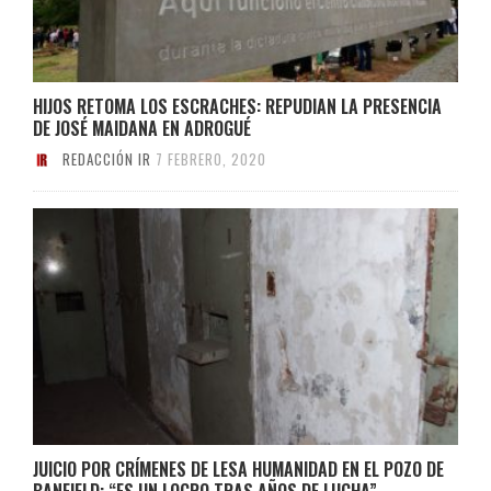
HIJOS RETOMA LOS ESCRACHES: REPUDIAN LA PRESENCIA
DE JOSÉ MAIDANA EN ADROGUÉ
REDACCIÓN IR
7 FEBRERO, 2020
JUICIO POR CRÍMENES DE LESA HUMANIDAD EN EL POZO DE
BANFIELD: “ES UN LOGRO TRAS AÑOS DE LUCHA”