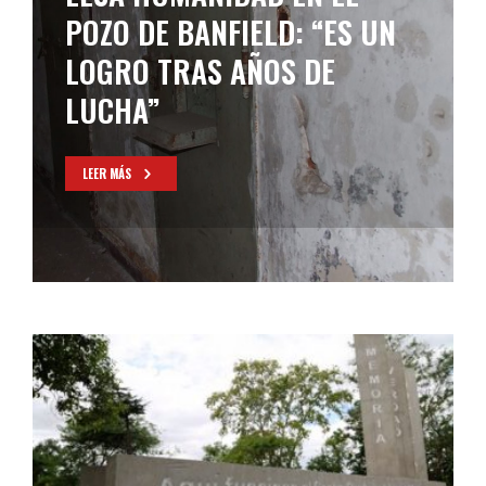
POZO DE BANFIELD: “ES UN
LOGRO TRAS AÑOS DE
LUCHA”
LEER MÁS