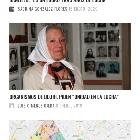
SABRINA GONZALEZ FLORES
16 ENERO, 2020
ORGANISMOS DE DD.HH. PIDEN “UNIDAD EN LA LUCHA”
LUIS GIMENEZ OJEDA
8 ENERO, 2019