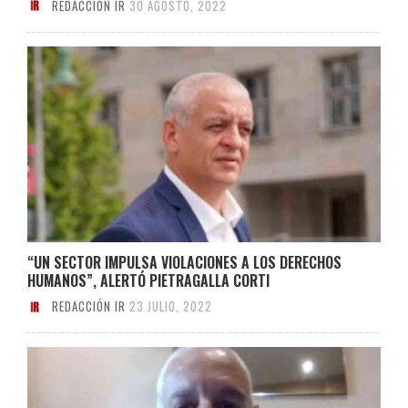
REDACCIÓN IR
30 AGOSTO, 2022
“UN SECTOR IMPULSA VIOLACIONES A LOS DERECHOS
HUMANOS”, ALERTÓ PIETRAGALLA CORTI
REDACCIÓN IR
23 JULIO, 2022