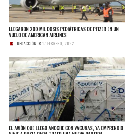
LLEGARON 200 MIL DOSIS PEDIÁTRICAS DE PFIZER EN UN
VUELO DE AMERICAN AIRLINES
REDACCIÓN IR
17 FEBRERO, 2022
EL AVIÓN QUE LLEGÓ ANOCHE CON VACUNAS, YA EMPRENDIÓ
VIAJE A RUSIA PARA TRAER UNA NUEVA PARTIDA