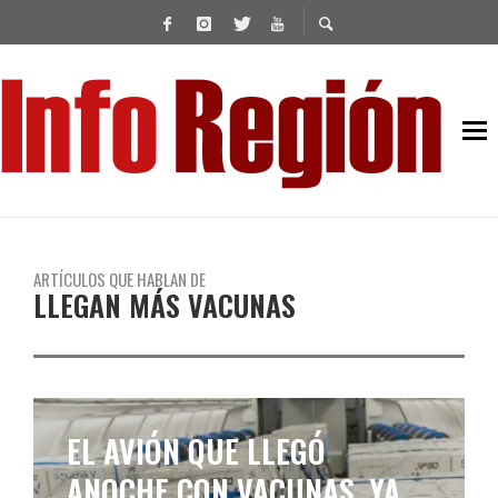
ARTÍCULOS QUE HABLAN DE
LLEGAN MÁS VACUNAS
EL AVIÓN QUE LLEGÓ
ANOCHE CON VACUNAS, YA