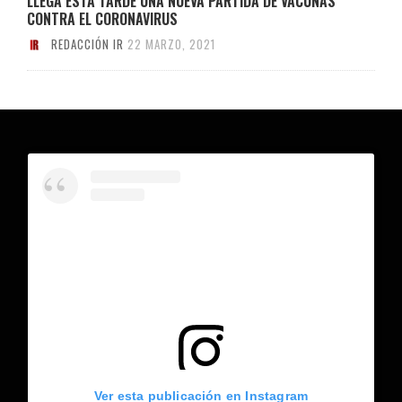
LLEGA ESTA TARDE UNA NUEVA PARTIDA DE VACUNAS
CONTRA EL CORONAVIRUS
REDACCIÓN IR
22 MARZO, 2021
Ver esta publicación en Instagram