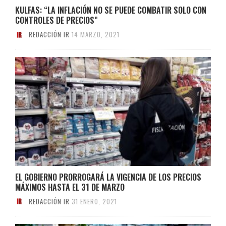
KULFAS: “LA INFLACIÓN NO SE PUEDE COMBATIR SOLO CON
CONTROLES DE PRECIOS”
REDACCIÓN IR
14 MARZO, 2021
EL GOBIERNO PRORROGARÁ LA VIGENCIA DE LOS PRECIOS
MÁXIMOS HASTA EL 31 DE MARZO
REDACCIÓN IR
31 ENERO, 2021