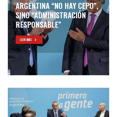
ARGENTINA “NO HAY CEPO”,
SINO “ADMINISTRACIÓN
RESPONSABLE”
LEER MÁS