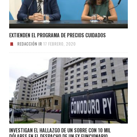
EXTIENDEN EL PROGRAMA DE PRECIOS CUIDADOS
REDACCIÓN IR
17 FEBRERO, 2020
INVESTIGAN EL HALLAZGO DE UN SOBRE CON 10 MIL
DÓLARES EN EL DESPACHO DE UN EX FUNCIONARIO