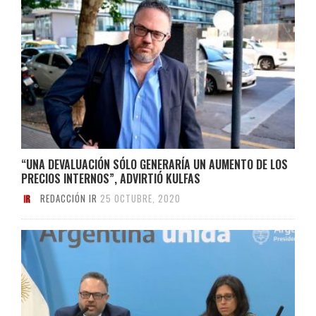
“UNA DEVALUACIÓN SÓLO GENERARÍA UN AUMENTO DE LOS
PRECIOS INTERNOS”, ADVIRTIÓ KULFAS
REDACCIÓN IR
25 OCTUBRE, 2020