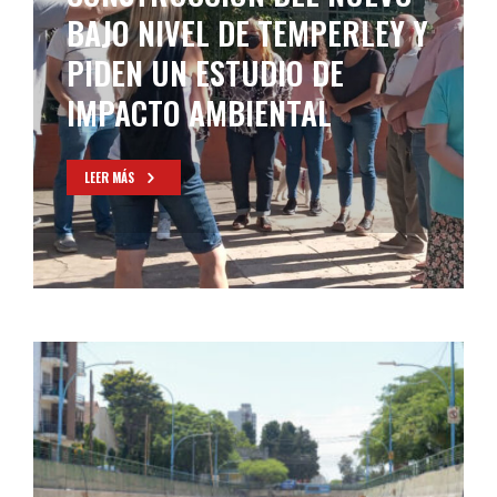
BAJO NIVEL DE TEMPERLEY Y
PIDEN UN ESTUDIO DE
IMPACTO AMBIENTAL
LEER MÁS