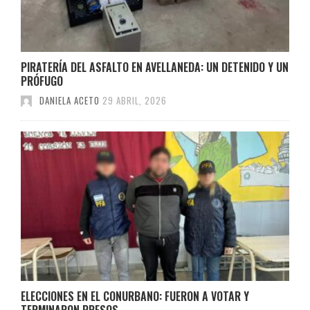
PIRATERÍA DEL ASFALTO EN AVELLANEDA: UN DETENIDO Y UN
PRÓFUGO
DANIELA ACETO
29 ABRIL, 2026
ELECCIONES EN EL CONURBANO: FUERON A VOTAR Y
TERMINARON PRESOS