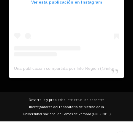
Ver esta publicación en Instagram
Una publicación compartida por Info Región (@inforegion_redes)
Desarrollo y propiedad intelectual de docentes
investigadores del Laboratorio de Medios de la
Universidad Nacional de Lomas de Zamora (UNLZ 2018)