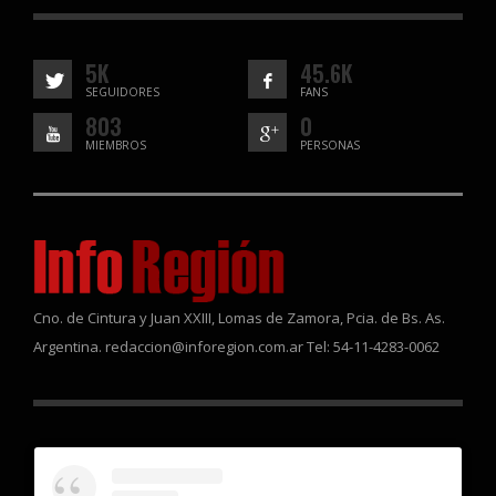
5K
45.6K
SEGUIDORES
FANS
803
0
MIEMBROS
PERSONAS
Cno. de Cintura y Juan XXIII, Lomas de Zamora, Pcia. de Bs. As.
Argentina. redaccion@inforegion.com.ar Tel: 54-11-4283-0062