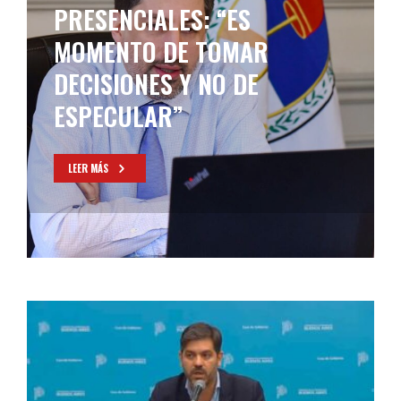
PRESENCIALES: “ES
MOMENTO DE TOMAR
DECISIONES Y NO DE
ESPECULAR”
LEER MÁS