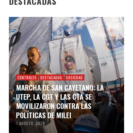
DESTACADAS
CENTRALES
DESTACADAS
SOCIEDAD
MARCHA DE SAN CAYETANO: LA
UTEP, LA CGT Y LAS CTA SE
MOVILIZARON CONTRA LAS
POLÍTICAS DE MILEI
7 AGOSTO, 2026