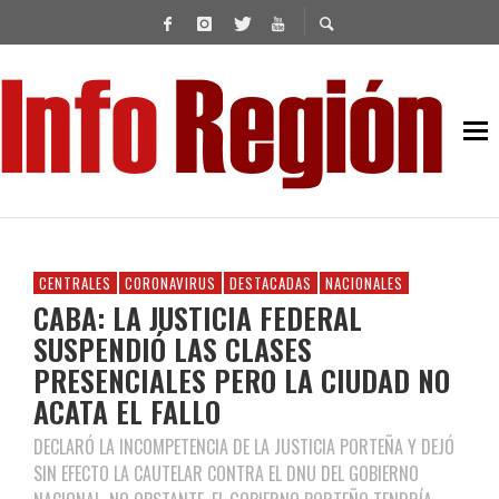
CENTRALES
CORONAVIRUS
DESTACADAS
NACIONALES
CABA: LA JUSTICIA FEDERAL
SUSPENDIÓ LAS CLASES
PRESENCIALES PERO LA CIUDAD NO
ACATA EL FALLO
DECLARÓ LA INCOMPETENCIA DE LA JUSTICIA PORTEÑA Y DEJÓ
SIN EFECTO LA CAUTELAR CONTRA EL DNU DEL GOBIERNO