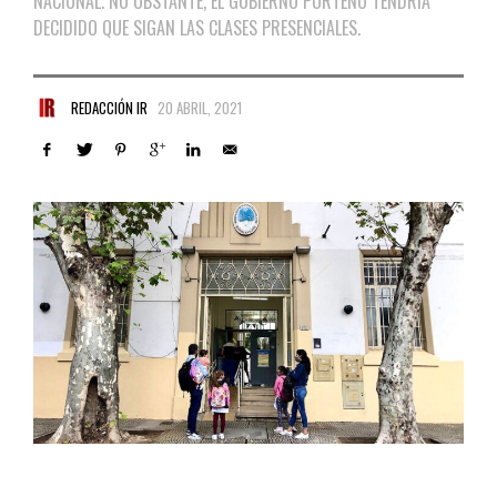
NACIONAL. NO OBSTANTE, EL GOBIERNO PORTEÑO TENDRÍA
DECIDIDO QUE SIGAN LAS CLASES PRESENCIALES.
REDACCIÓN IR
20 ABRIL, 2021