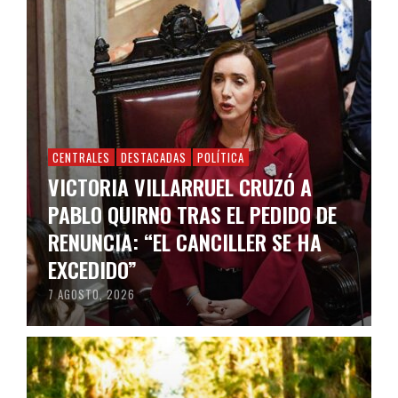
CENTRALES
DESTACADAS
POLÍTICA
VICTORIA VILLARRUEL CRUZÓ A
PABLO QUIRNO TRAS EL PEDIDO DE
RENUNCIA: “EL CANCILLER SE HA
EXCEDIDO”
7 AGOSTO, 2026