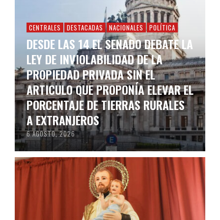
CENTRALES
DESTACADAS
NACIONALES
POLÍTICA
DESDE LAS 14 EL SENADO DEBATE LA
LEY DE INVIOLABILIDAD DE LA
PROPIEDAD PRIVADA SIN EL
ARTICULO QUE PROPONÍA ELEVAR EL
PORCENTAJE DE TIERRAS RURALES
A EXTRANJEROS
6 AGOSTO, 2026