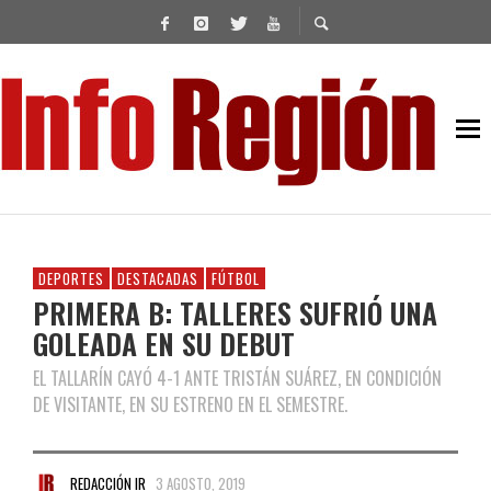
DEPORTES
DESTACADAS
FÚTBOL
PRIMERA B: TALLERES SUFRIÓ UNA
GOLEADA EN SU DEBUT
EL TALLARÍN CAYÓ 4-1 ANTE TRISTÁN SUÁREZ, EN CONDICIÓN
DE VISITANTE, EN SU ESTRENO EN EL SEMESTRE.
REDACCIÓN IR
3 AGOSTO, 2019