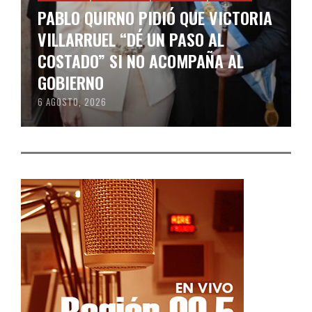
PABLO QUIRNO PIDIÓ QUE VICTORIA
VILLARRUEL “DÉ UN PASO AL
COSTADO” SI NO ACOMPAÑA AL
GOBIERNO
6 AGOSTO, 2026