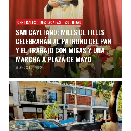
CENTRALES
DESTACADAS
SOCIEDAD
SAN CAYETANO: MILES DE FIELES
CELEBRARÁN AL PATRONO DEL PAN
Y EL TRABAJO CON MISAS Y UNA
MARCHA A PLAZA DE MAYO
6 AGOSTO, 2026