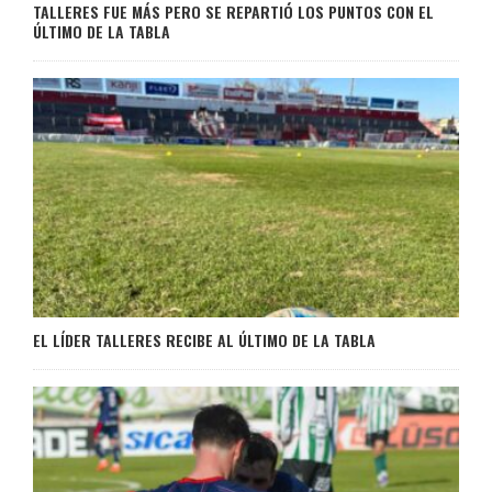
TALLERES FUE MÁS PERO SE REPARTIÓ LOS PUNTOS CON EL
ÚLTIMO DE LA TABLA
EL LÍDER TALLERES RECIBE AL ÚLTIMO DE LA TABLA