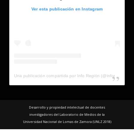
Ver esta publicación en Instagram
Una publicación compartida por Info Región (@inforegion_redes)
Desarrollo y propiedad intelectual de docentes
investigadores del Laboratorio de Medios de la
Universidad Nacional de Lomas de Zamora (UNLZ 2018)