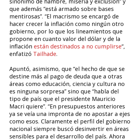
sinónimo de hambre, miseria y exclusión” y
que además “está armado sobre bases
mentirosas”. “El macrismo se encargó de
hacer crecer la inflación como ningún otro
gobierno, por lo que los lineamientos que
propone en cuanto valor del dólar y de la
inflación
están destinados a no cumplirse
“,
enfatizó
Tailhade
.
Apuntó, asimismo, que “el hecho de que se
destine más al pago de deuda que a otras
áreas como educación, ciencia y cultura no
es ninguna sorpresa” sino que “habla del
tipo de país que el presidente Mauricio
Macri quiere”. “En presupuestos anteriores
ya se veía una impronta de no apostar a ejes
como esos. Claramente el perfil del gobierno
nacional siempre buscó desinvertir en áreas
sensibles para el desarrollo del país. Ahora