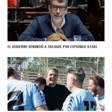
EL GOBIERNO DENUNCIÓ A TAILHADE POR ESPIONAJE ILEGAL