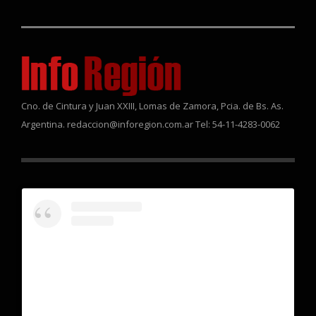
Cno. de Cintura y Juan XXIII, Lomas de Zamora, Pcia. de Bs. As.
Argentina. redaccion@inforegion.com.ar Tel: 54-11-4283-0062