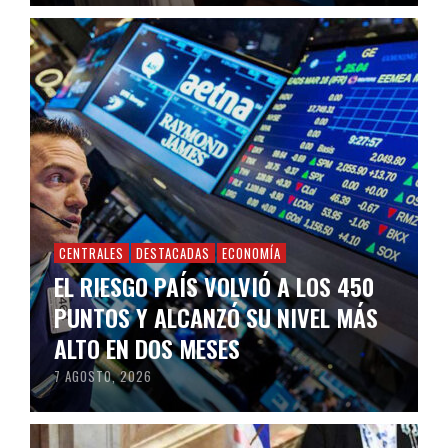
CENTRALES
DESTACADAS
ECONOMÍA
EL RIESGO PAÍS VOLVIÓ A LOS 450
PUNTOS Y ALCANZÓ SU NIVEL MÁS
ALTO EN DOS MESES
7 AGOSTO, 2026