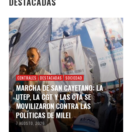
DESTACADAS
CENTRALES
DESTACADAS
SOCIEDAD
MARCHA DE SAN CAYETANO: LA
UTEP, LA CGT Y LAS CTA SE
MOVILIZARON CONTRA LAS
POLÍTICAS DE MILEI
7 AGOSTO, 2026