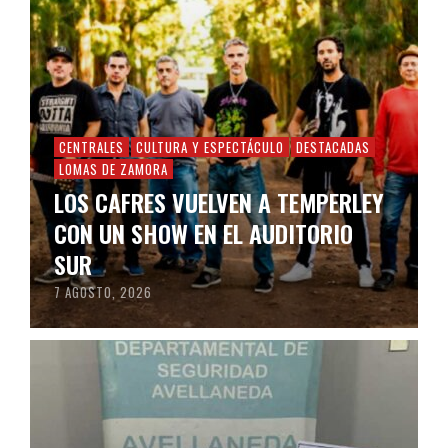
CENTRALES
CULTURA Y ESPECTÁCULO
DESTACADAS
LOMAS DE ZAMORA
LOS CAFRES VUELVEN A TEMPERLEY
CON UN SHOW EN EL AUDITORIO
SUR
7 AGOSTO, 2026