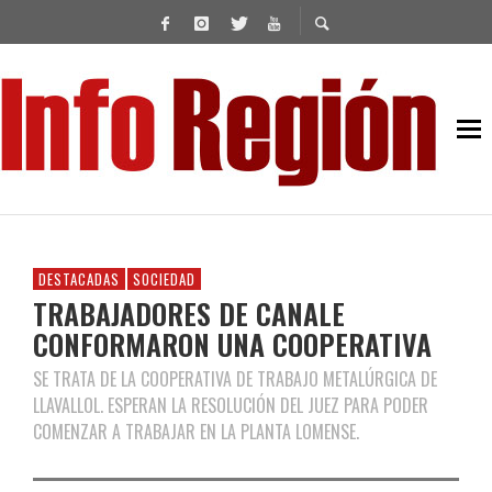
DESTACADAS
SOCIEDAD
TRABAJADORES DE CANALE
CONFORMARON UNA COOPERATIVA
SE TRATA DE LA COOPERATIVA DE TRABAJO METALÚRGICA DE
LLAVALLOL. ESPERAN LA RESOLUCIÓN DEL JUEZ PARA PODER
COMENZAR A TRABAJAR EN LA PLANTA LOMENSE.