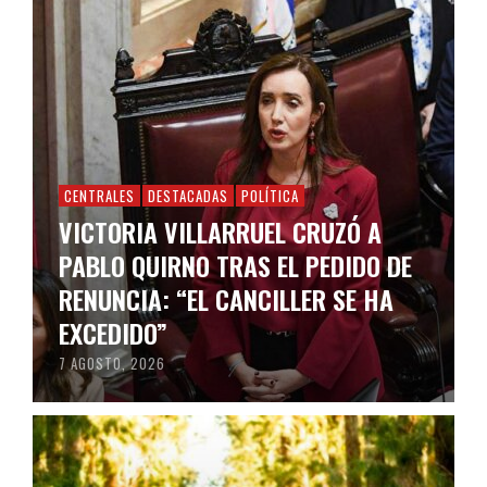
CENTRALES
DESTACADAS
POLÍTICA
VICTORIA VILLARRUEL CRUZÓ A
PABLO QUIRNO TRAS EL PEDIDO DE
RENUNCIA: “EL CANCILLER SE HA
EXCEDIDO”
7 AGOSTO, 2026