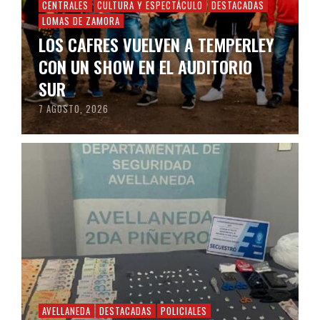
CENTRALES
CULTURA Y ESPECTÁCULO
DESTACADAS
LOMAS DE ZAMORA
LOS CAFRES VUELVEN A TEMPERLEY
CON UN SHOW EN EL AUDITORIO
SUR
7 AGOSTO, 2026
AVELLANEDA
DESTACADAS
POLICIALES