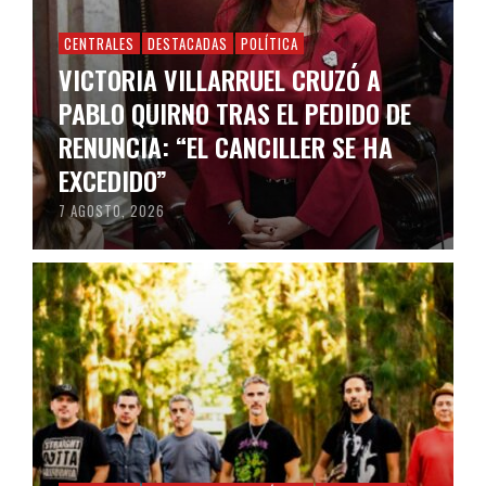
CENTRALES
DESTACADAS
POLÍTICA
VICTORIA VILLARRUEL CRUZÓ A
PABLO QUIRNO TRAS EL PEDIDO DE
RENUNCIA: “EL CANCILLER SE HA
EXCEDIDO”
7 AGOSTO, 2026