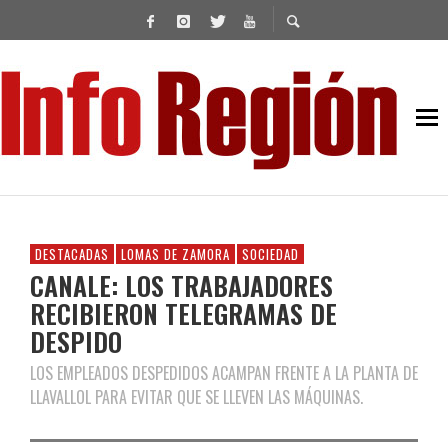
DESTACADAS
LOMAS DE ZAMORA
SOCIEDAD
CANALE: LOS TRABAJADORES
RECIBIERON TELEGRAMAS DE
DESPIDO
LOS EMPLEADOS DESPEDIDOS ACAMPAN FRENTE A LA PLANTA DE
LLAVALLOL PARA EVITAR QUE SE LLEVEN LAS MÁQUINAS.