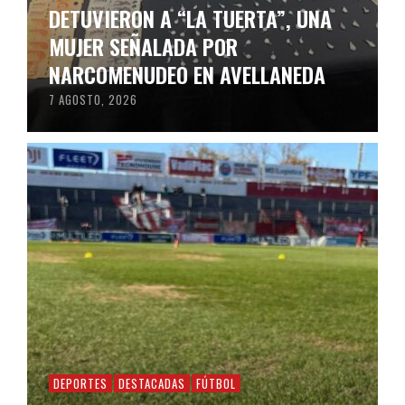
DETUVIERON A “LA TUERTA”, UNA
MUJER SEÑALADA POR
NARCOMENUDEO EN AVELLANEDA
7 AGOSTO, 2026
DEPORTES
DESTACADAS
FÚTBOL