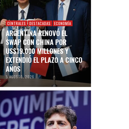
CENTRALES
DESTACADAS
ECONOMÍA
ARGENTINA RENOVÓ EL
SWAP CON CHINA POR
US$19.000 MILLONES Y
EXTENDIÓ EL PLAZO A CINCO
AÑOS
5 AGOSTO, 2026