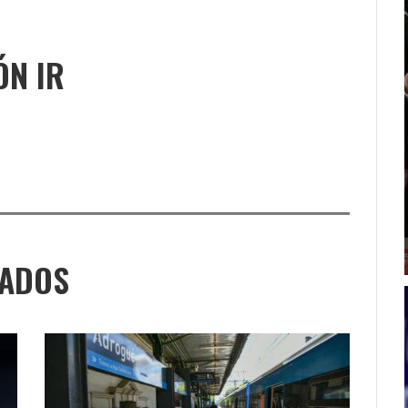
ÓN IR
NADOS