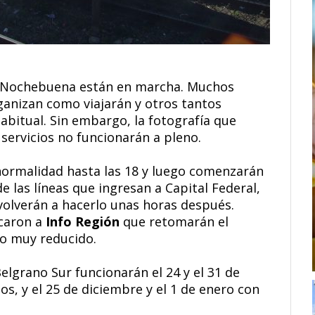
de Nochebuena están en marcha. Muchos
ganizan como viajarán y otros tantos
abitual. Sin embargo, la fotografía que
s servicios no funcionarán a pleno.
normalidad hasta las 18 y luego comenzarán
de las líneas que ingresan a Capital Federal,
 volverán a hacerlo unas horas después.
icaron a
Info Región
que retomarán el
cio muy reducido.
elgrano Sur funcionarán el 24 y el 31 de
, y el 25 de diciembre y el 1 de enero con