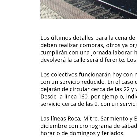
Los últimos detalles para la cena 
deben realizar compras, otros ya or
cumplirán con una jornada laborar h
devolverá la calle será diferente. Lo
Los colectivos funcionarán hoy con 
con un servicio reducido. En el caso 
dejarán de circular cerca de las 22 y
Desde la línea 160, por ejemplo, ind
servicio cerca de las 2, con un servi
Las líneas Roca, Mitre, Sarmiento y B
diciembre con cronograma de sábados
horario de domingos y feriados.