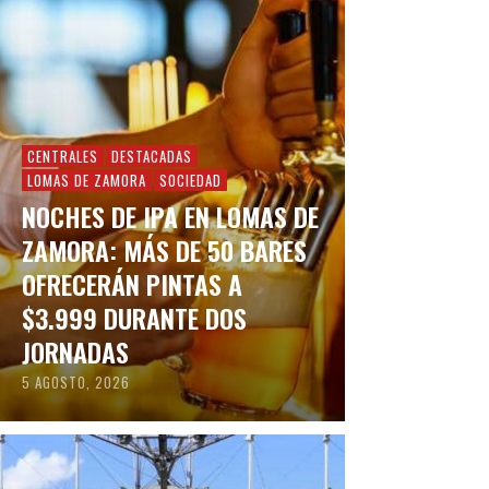
CENTRALES
DESTACADAS
LOMAS DE ZAMORA
SOCIEDAD
NOCHES DE IPA EN LOMAS DE
ZAMORA: MÁS DE 50 BARES
OFRECERÁN PINTAS A
$3.999 DURANTE DOS
JORNADAS
5 AGOSTO, 2026