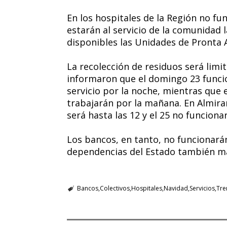
En los hospitales de la Región no fu
estarán al servicio de la comunidad 
disponibles las Unidades de Pronta 
La recolección de residuos será limi
informaron que el domingo 23 funci
servicio por la noche, mientras que 
trabajarán por la mañana. En Almiran
será hasta las 12 y el 25 no funcionar
Los bancos, en tanto, no funcionarán 
dependencias del Estado también ma
Bancos
Colectivos
Hospitales
Navidad
Servicios
Tre