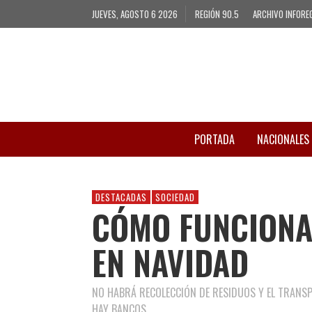
JUEVES, AGOSTO 6 2026
REGIÓN 90.5
ARCHIVO INFORE
PORTADA
NACIONALES
DESTACADAS
SOCIEDAD
CÓMO FUNCIONA
EN NAVIDAD
NO HABRÁ RECOLECCIÓN DE RESIDUOS Y EL TRANS
HAY BANCOS.