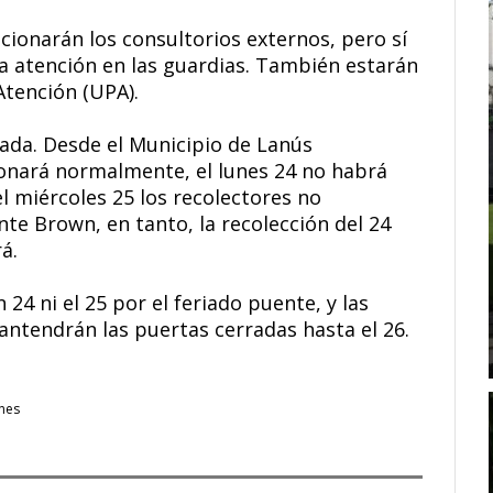
ncionarán los consultorios externos, pero sí
la atención en las guardias. También estarán
Atención (UPA).
tada. Desde el Municipio de Lanús
onará normalmente, el lunes 24 no habrá
el miércoles 25 los recolectores no
te Brown, en tanto, la recolección del 24
á.
24 ni el 25 por el feriado puente, y las
ntendrán las puertas cerradas hasta el 26.
nes