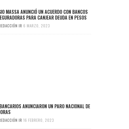
GIO MASSA ANUNCIÓ UN ACUERDO CON BANCOS
SEGURADORAS PARA CANJEAR DEUDA EN PESOS
REDACCIÓN IR
6 MARZO, 2023
 BANCARIOS ANUNCIARON UN PARO NACIONAL DE
HORAS
REDACCIÓN IR
16 FEBRERO, 2023