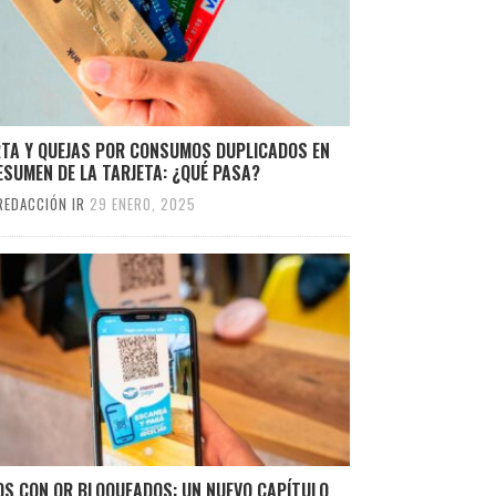
RTA Y QUEJAS POR CONSUMOS DUPLICADOS EN
ESUMEN DE LA TARJETA: ¿QUÉ PASA?
REDACCIÓN IR
29 ENERO, 2025
OS CON QR BLOQUEADOS: UN NUEVO CAPÍTULO