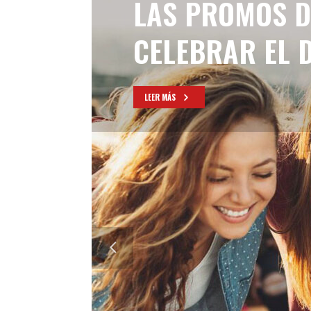
LAS PROMOS D
CELEBRAR EL 
LEER MÁS