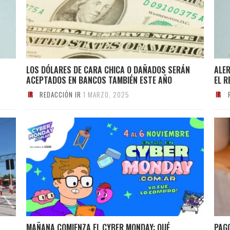
LOS DÓLARES DE CARA CHICA O DAÑADOS SERÁN
ALE
ACEPTADOS EN BANCOS TAMBIÉN ESTE AÑO
EL R
REDACCIÓN IR
1 MARZO, 2025
MAÑANA COMIENZA EL CYBER MONDAY: QUÉ
PAG