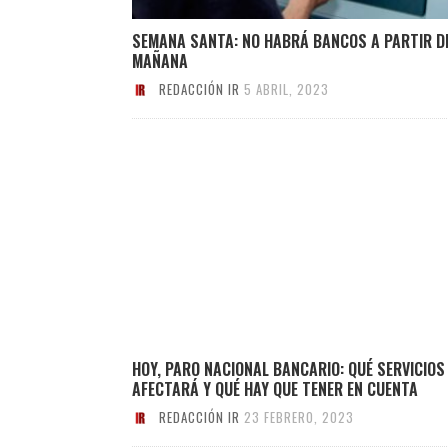
SEMANA SANTA: NO HABRÁ BANCOS A PARTIR D
MAÑANA
REDACCIÓN IR
5 ABRIL, 2023
HOY, PARO NACIONAL BANCARIO: QUÉ SERVICIOS
AFECTARÁ Y QUÉ HAY QUE TENER EN CUENTA
REDACCIÓN IR
23 FEBRERO, 2023