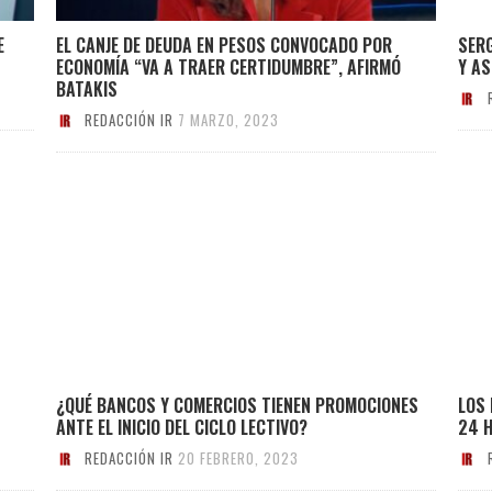
E
EL CANJE DE DEUDA EN PESOS CONVOCADO POR
SER
ECONOMÍA “VA A TRAER CERTIDUMBRE”, AFIRMÓ
Y A
BATAKIS
REDACCIÓN IR
7 MARZO, 2023
¿QUÉ BANCOS Y COMERCIOS TIENEN PROMOCIONES
LOS
ANTE EL INICIO DEL CICLO LECTIVO?
24 
REDACCIÓN IR
20 FEBRERO, 2023