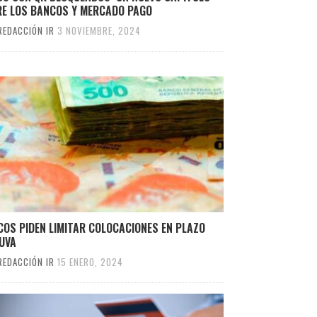
RE LOS BANCOS Y MERCADO PAGO
REDACCIÓN IR
3 NOVIEMBRE, 2024
OS PIDEN LIMITAR COLOCACIONES EN PLAZO
 UVA
REDACCIÓN IR
15 ENERO, 2024