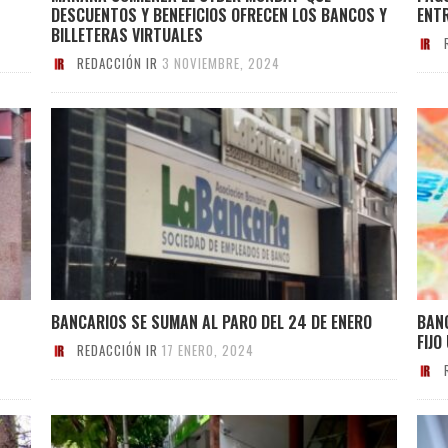
DESCUENTOS Y BENEFICIOS OFRECEN LOS BANCOS Y
ENT
BILLETERAS VIRTUALES
REDACCIÓN IR
3 NOVIEMBRE, 2024
BANCARIOS SE SUMAN AL PARO DEL 24 DE ENERO
BANC
FIJO
REDACCIÓN IR
17 ENERO, 2024