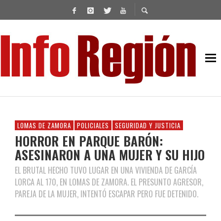
LOMAS DE ZAMORA
POLICIALES
SEGURIDAD Y JUSTICIA
HORROR EN PARQUE BARÓN:
ASESINARON A UNA MUJER Y SU HIJO
EL BRUTAL HECHO TUVO LUGAR EN UNA VIVIENDA DE GARCÍA
LORCA AL 170, EN LOMAS DE ZAMORA. EL PRESUNTO AGRESOR,
PAREJA DE LA MUJER, INTENTÓ ESCAPAR PERO FUE DETENIDO.