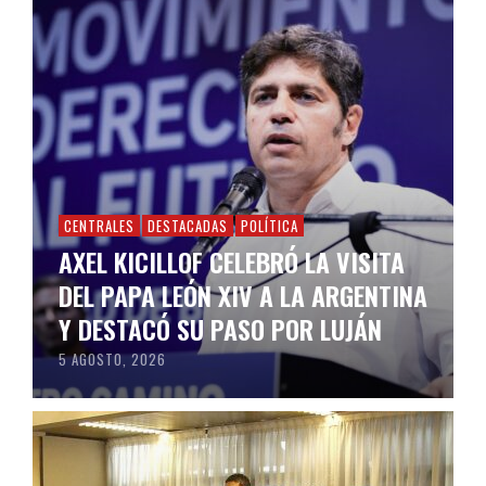
CENTRALES
DESTACADAS
POLÍTICA
AXEL KICILLOF CELEBRÓ LA VISITA
DEL PAPA LEÓN XIV A LA ARGENTINA
Y DESTACÓ SU PASO POR LUJÁN
5 AGOSTO, 2026