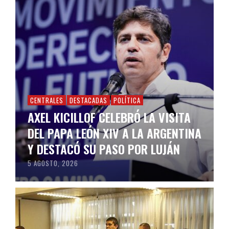
CENTRALES
DESTACADAS
POLÍTICA
AXEL KICILLOF CELEBRÓ LA VISITA
DEL PAPA LEÓN XIV A LA ARGENTINA
Y DESTACÓ SU PASO POR LUJÁN
5 AGOSTO, 2026