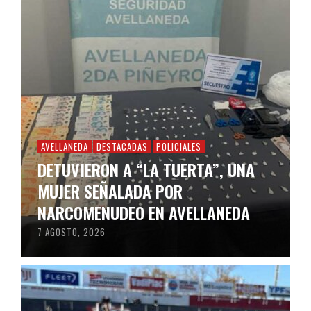
AVELLANEDA
DESTACADAS
POLICIALES
DETUVIERON A “LA TUERTA”, UNA
MUJER SEÑALADA POR
NARCOMENUDEO EN AVELLANEDA
7 AGOSTO, 2026