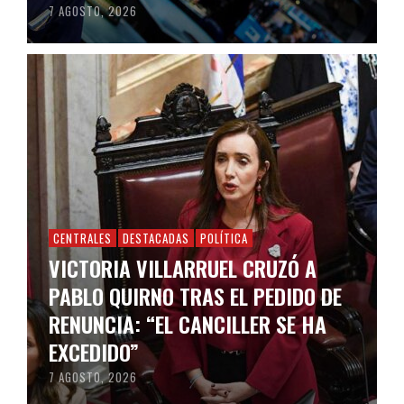
7 AGOSTO, 2026
CENTRALES
DESTACADAS
POLÍTICA
VICTORIA VILLARRUEL CRUZÓ A
PABLO QUIRNO TRAS EL PEDIDO DE
RENUNCIA: “EL CANCILLER SE HA
EXCEDIDO”
7 AGOSTO, 2026