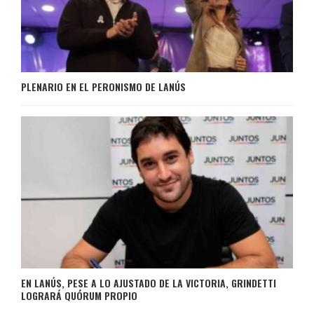
PLENARIO EN EL PERONISMO DE LANÚS
EN LANÚS, PESE A LO AJUSTADO DE LA VICTORIA, GRINDETTI
LOGRARÁ QUÓRUM PROPIO