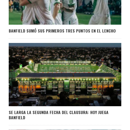
BANFIELD SUMÓ SUS PRIMEROS TRES PUNTOS EN EL LENCHO
SE LARGA LA SEGUNDA FECHA DEL CLAUSURA: HOY JUEGA
BANFIELD