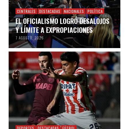
CENTRALES
DESTACADAS
NACIONALES
POLÍTICA
EL OFICIALISMO LOGRÓ DESALOJOS
Y LÍMITE A EXPROPIACIONES
7 AGOSTO, 2026
DEPORTES
DESTACADAS
FÚTBOL