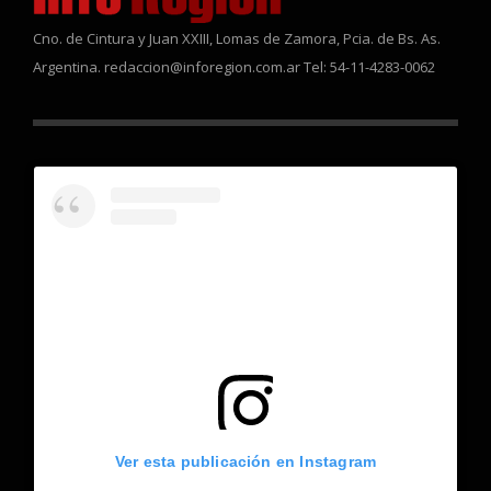
Cno. de Cintura y Juan XXIII, Lomas de Zamora, Pcia. de Bs. As.
Argentina. redaccion@inforegion.com.ar Tel: 54-11-4283-0062
Ver esta publicación en Instagram