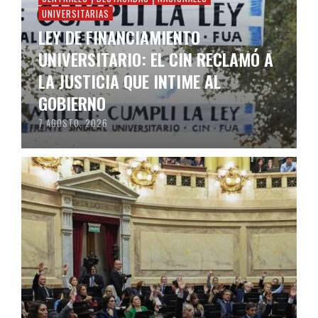
UNIVERSITARIAS
LEY DE FINANCIAMIENTO
UNIVERSITARIO: EL CIN RECLAMÓ A
LA JUSTICIA QUE INTIME AL
GOBIERNO
7 AGOSTO, 2026