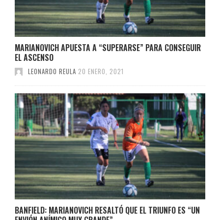
MARIANOVICH APUESTA A “SUPERARSE” PARA CONSEGUIR
EL ASCENSO
LEONARDO REULA
20 ENERO, 2021
BANFIELD: MARIANOVICH RESALTÓ QUE EL TRIUNFO ES “UN
ENVIÓN ANÍMICO MUY GRANDE”