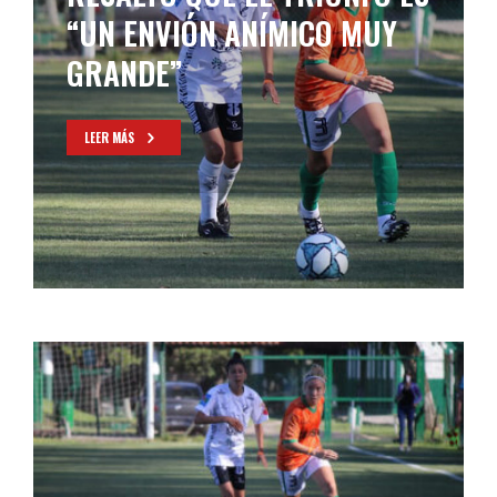
“UN ENVIÓN ANÍMICO MUY
GRANDE”
LEER MÁS