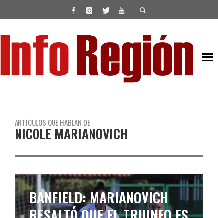
ARTÍCULOS QUE HABLAN DE
NICOLE MARIANOVICH
BANFIELD: MARIANOVICH
RESALTÓ QUE EL TRIUNFO ES