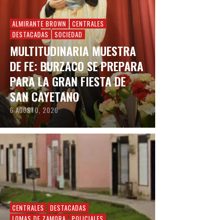
ALMIRANTE BROWN
CENTRALES
DESTACADAS
SOCIEDAD
MULTITUDINARIA MUESTRA
DE FE: BURZACO SE PREPARA
PARA LA GRAN FIESTA DE
SAN CAYETANO
6 AGOSTO, 2026
CENTRALES
DESTACADAS
LOMAS DE ZAMORA
POLICIALES