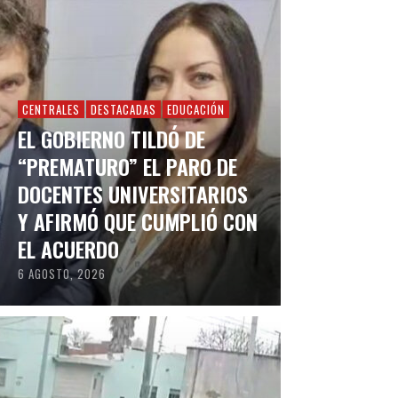
CENTRALES
DESTACADAS
EDUCACIÓN
EL GOBIERNO TILDÓ DE
“PREMATURO” EL PARO DE
DOCENTES UNIVERSITARIOS
Y AFIRMÓ QUE CUMPLIÓ CON
EL ACUERDO
6 AGOSTO, 2026