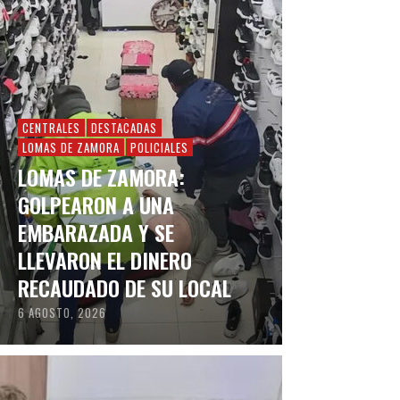
CENTRALES
DESTACADAS
LOMAS DE ZAMORA
POLICIALES
LOMAS DE ZAMORA:
GOLPEARON A UNA
EMBARAZADA Y SE
LLEVARON EL DINERO
RECAUDADO DE SU LOCAL
6 AGOSTO, 2026