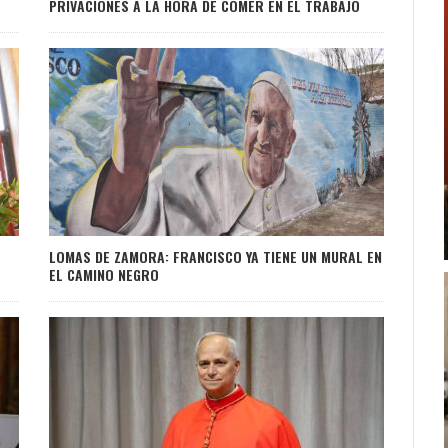
PRIVACIONES A LA HORA DE COMER EN EL TRABAJO
L
LOMAS DE ZAMORA: FRANCISCO YA TIENE UN MURAL EN
EL CAMINO NEGRO