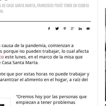
IA DE CASA SANTA MARTA, FRANCISCO PIDIÓ TENER EN CUENTA
IA.
a causa de la pandemia, comienzan a
porque no pueden trabajar, lo cual afecta
co
este lunes, en el marco de la misa que
de Casa Santa Marta.
nte que por estas horas no puede trabajar y
arantizar el alimento en el hogar, a raíz del
“Oremos hoy por las personas que
empiezan a tener problemas