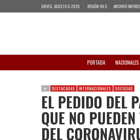
JUEVES, AGOSTO 6 2026
REGIÓN 90.5
ARCHIVO INFORE
PORTADA
NACIONALES
DESTACADAS
INTERNACIONALES
SOCIEDAD
EL PEDIDO DEL 
QUE NO PUEDEN 
DEL CORONAVIR