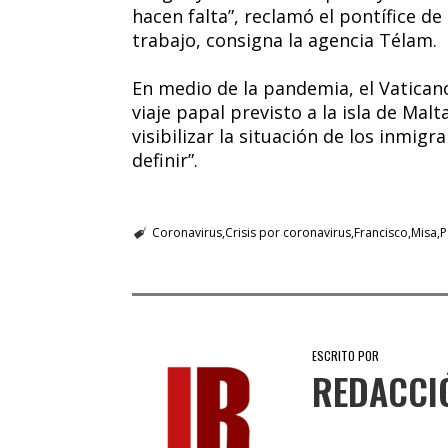
hacen falta”, reclamó el pontífice de
trabajo, consigna la agencia Télam.
En medio de la pandemia, el Vatica
viaje papal previsto a la isla de Ma
visibilizar la situación de los inmi
definir”.
Coronavirus
Crisis por coronavirus
Francisco
Misa
P
ESCRITO POR
REDACCI