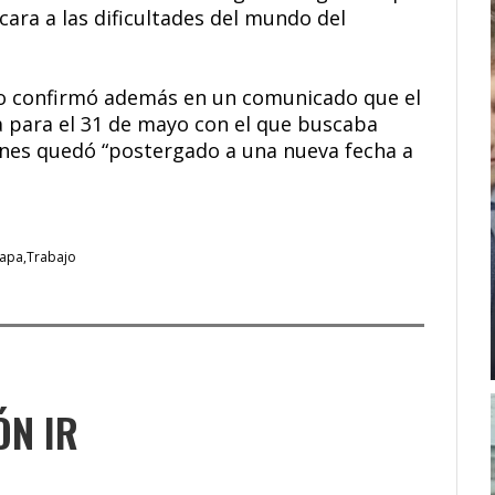
 cara a las dificultades del mundo del
no confirmó además en un comunicado que el
lta para el 31 de mayo con el que buscaba
granes quedó “postergado a una nueva fecha a
apa
Trabajo
ÓN IR